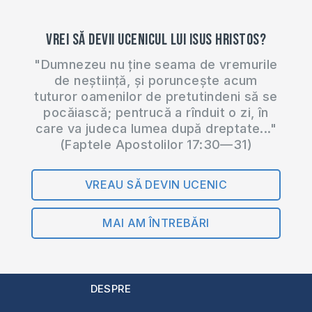
Vrei să devii ucenicul lui Isus Hristos?
"Dumnezeu nu ține seama de vremurile
de neștiință, și poruncește acum
tuturor oamenilor de pretutindeni să se
pocăiască; pentrucă a rînduit o zi, în
care va judeca lumea după dreptate..."
(Faptele Apostolilor 17:30—31)
VREAU SĂ DEVIN UCENIC
MAI AM ÎNTREBĂRI
DESPRE