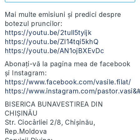
Mai multe emisiuni și predici despre
botezul pruncilor:
https://youtu.be/2tull5tyijk
https://youtu.be/ZI14tqi5khQ
https://youtu.be/AN1ojBXEvDc
Abonați-vă la pagina mea de facebook
și Instagram:
https://www.facebook.com/vasile.filat/
https://www.instagram.com/pastor.vasi
BISERICA BUNAVESTIREA DIN
CHIȘINĂU
Str. Ciocârliei 2/8, Chișinău,
Rep.Moldova