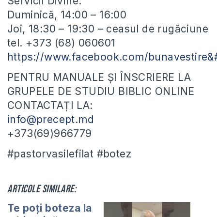
Servicii Divine:
Duminică, 14:00 – 16:00
Joi, 18:30 – 19:30 – ceasul de rugăciune
tel. +373 (68) 060601
https://www.facebook.com/bunavestire
PENTRU MANUALE ȘI ÎNSCRIERE LA
GRUPELE DE STUDIU BIBLIC ONLINE
CONTACTAȚI LA:
info@precept.md
+373(69)966779
#pastorvasilefilat #botez
Articole similare:
Te poți boteza la