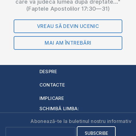
care va judeca lumea după dreptate..."
(Faptele Apostolilor 17:30—31)
VREAU SĂ DEVIN UCENIC
MAI AM ÎNTREBĂRI
DESPRE
CONTACTE
IMPLICARE
SCHIMBĂ LIMBA:
Abonează-te la buletinul nostru informativ