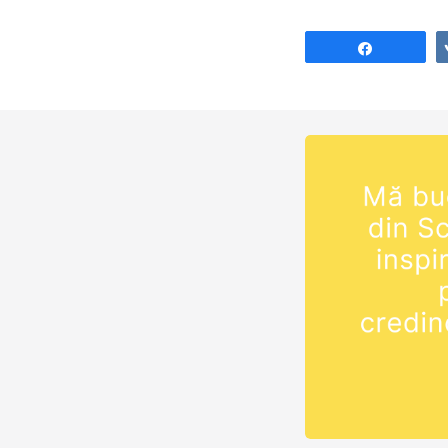
Share