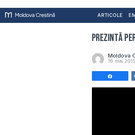
ARTICOLE
EM
Prezintă pe
Moldova C
16 mai 201
Share