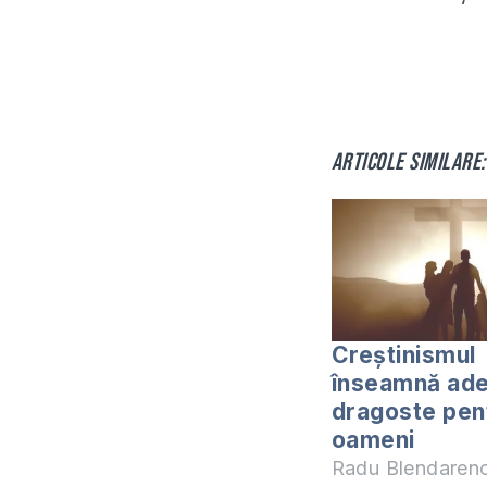
Articole similare:
Creștinismul
înseamnă ade
dragoste pen
oameni
Radu Blendaren