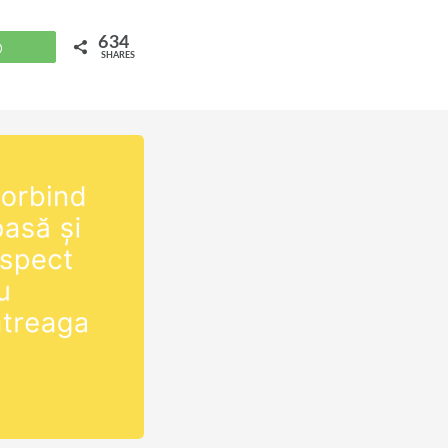
634
WhatsApp
SHARES