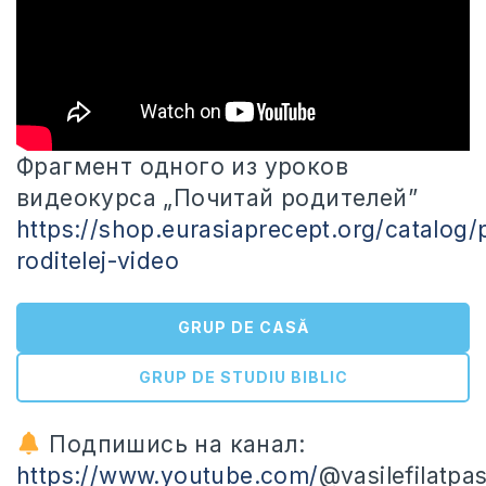
Фрагмент одного из уроков
видеокурса „Почитай родителей”
https://shop.eurasiaprecept.org/catalog/
roditelej-video
GRUP DE CASĂ
GRUP DE STUDIU BIBLIC
Подпишись на канал:
https://www.youtube.com/
@vasilefilatpa