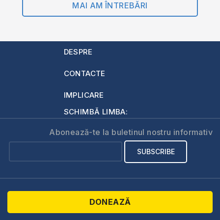
MAI AM ÎNTREBĂRI
DESPRE
CONTACTE
IMPLICARE
SCHIMBĂ LIMBA:
Abonează-te la buletinul nostru informativ
DONEAZĂ