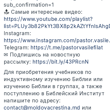
sub_confirmation=1
Самые интересные
видео:
https://www.youtube.com/playlist?
list=PLUy3b82PkYt3BX8p2kAZtYfnIsAh
Instagram:
https://www.instagram.com/pastor.vasile.f
Telegram:
https://t.me/pastorvasilefilat
✉ Подпишись на новостную
рассылку:
https://bit.ly/43PRcnN
Для приобретения учебников по
индуктивному изучению Библии или
изучению Библии в группах, а также
поступлению в Библейский Институт
напишите по адресу:
contact@moldovacrestina.md
или