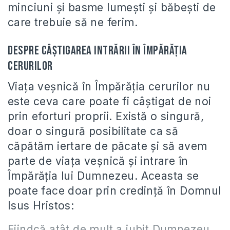
minciuni şi basme lumeşti şi băbeşti de
care trebuie să ne ferim.
Despre câştigarea intrării în Împărăţia
cerurilor
Viaţa veşnică în Împărăţia cerurilor nu
este ceva care poate fi câştigat de noi
prin eforturi proprii. Există o singură,
doar o singură posibilitate ca să
căpătăm iertare de păcate şi să avem
parte de viaţa veşnică şi intrare în
Împărăţia lui Dumnezeu. Aceasta se
poate face doar prin credinţă în Domnul
Isus Hristos:
Fiindcă atât de mult a iubit Dumnezeu