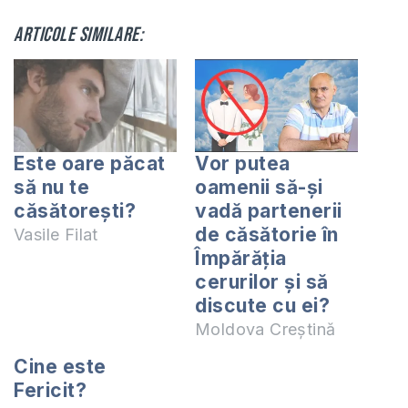
Articole similare:
Este oare păcat
Vor putea
să nu te
oamenii să-și
căsătoreşti?
vadă partenerii
de căsătorie în
Vasile Filat
Împărăția
cerurilor și să
discute cu ei?
Moldova Creștină
Cine este
Fericit?