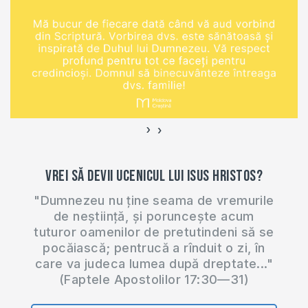
›
‹
Vrei să devii ucenicul lui Isus Hristos?
"Dumnezeu nu ține seama de vremurile
de neștiință, și poruncește acum
tuturor oamenilor de pretutindeni să se
pocăiască; pentrucă a rînduit o zi, în
care va judeca lumea după dreptate..."
(Faptele Apostolilor 17:30—31)