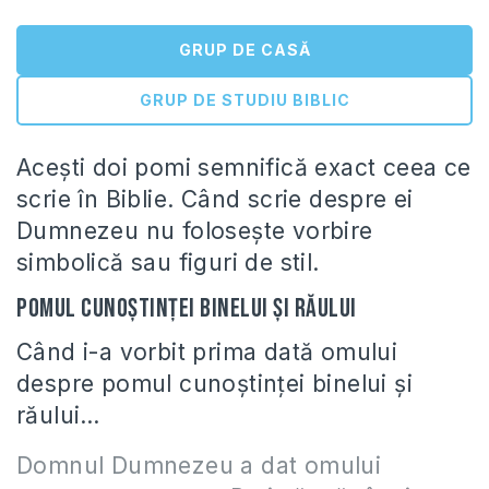
GRUP DE CASĂ
GRUP DE STUDIU BIBLIC
Aceşti doi pomi semnifică exact ceea ce
scrie în Biblie. Când scrie despre ei
Dumnezeu nu foloseşte vorbire
simbolică sau figuri de stil.
Pomul cunoştinţei binelui şi răului
Când i-a vorbit prima dată omului
despre pomul cunoştinţei binelui şi
răului…
Domnul Dumnezeu a dat omului