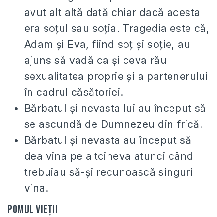
avut alt altă dată chiar dacă acesta
era soţul sau soţia. Tragedia este că,
Adam şi Eva, fiind soţ şi soţie, au
ajuns să vadă ca şi ceva rău
sexualitatea proprie şi a partenerului
în cadrul căsătoriei.
Bărbatul şi nevasta lui au început să
se ascundă de Dumnezeu din frică.
Bărbatul şi nevasta au început să
dea vina pe altcineva atunci când
trebuiau să-şi recunoască singuri
vina.
Pomul vieţii