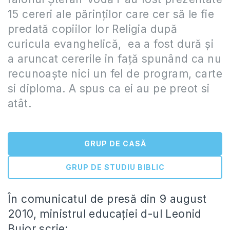
15 cereri ale părinţilor care cer să le fie
predată copiilor lor Religia după
curicula evanghelică, ea a fost dură şi
a aruncat cererile in faţă spunând ca nu
recunoaște nici un fel de program, carte
si diploma. A spus ca ei au pe preot si
atât.
GRUP DE CASĂ
GRUP DE STUDIU BIBLIC
În comunicatul de presă din 9 august
2010, ministrul educaţiei d-ul Leonid
Bujor scrie: