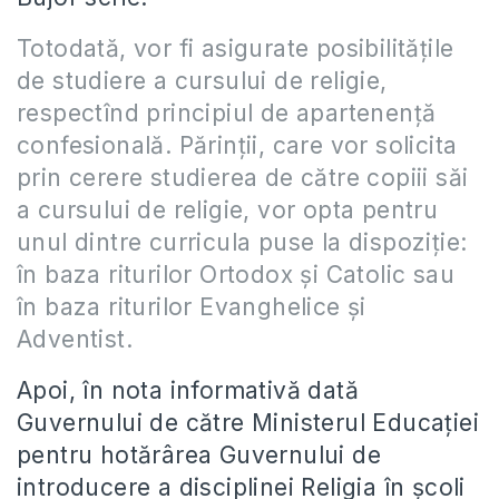
Totodată, vor fi asigurate posibilităţile
de studiere a cursului de religie,
respectînd principiul de apartenenţă
confesională. Părinţii, care vor solicita
prin cerere studierea de către copiii săi
a cursului de religie, vor opta pentru
unul dintre curricula puse la dispoziţie:
în baza riturilor Ortodox şi Catolic sau
în baza riturilor Evanghelice şi
Adventist.
Apoi, în nota informativă dată
Guvernului de către Ministerul Educaţiei
pentru hotărârea Guvernului de
introducere a disciplinei Religia în şcoli