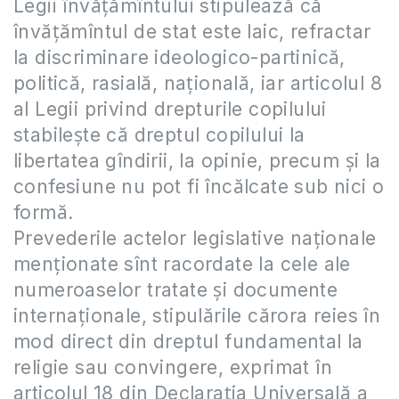
Legii învăţămîntului stipulează că
învăţămîntul de stat este laic, refractar
la discriminare ideologico-partinică,
politică, rasială, naţională, iar articolul 8
al Legii privind drepturile copilului
stabileşte că dreptul copilului la
libertatea gîndirii, la opinie, precum şi la
confesiune nu pot fi încălcate sub nici o
formă.
Prevederile actelor legislative naţionale
menţionate sînt racordate la cele ale
numeroaselor tratate şi documente
internaţionale, stipulările cărora reies în
mod direct din dreptul fundamental la
religie sau convingere, exprimat în
articolul 18 din Declaraţia Universală a