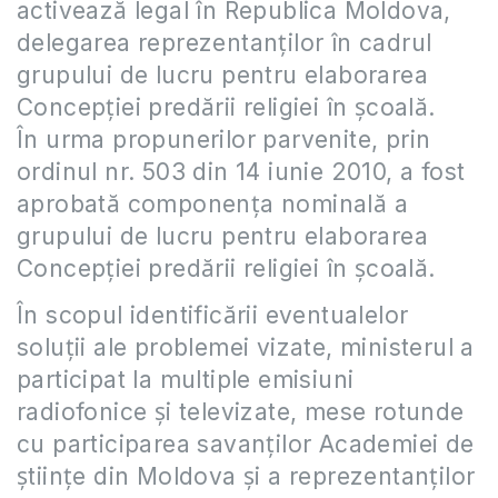
activează legal în Republica Moldova,
delegarea reprezentanţilor în cadrul
grupului de lucru pentru elaborarea
Concepţiei predării religiei în şcoală.
În urma propunerilor parvenite, prin
ordinul nr. 503 din 14 iunie 2010, a fost
aprobată componenţa nominală a
grupului de lucru pentru elaborarea
Concepţiei predării religiei în şcoală.
În scopul identificării eventualelor
soluţii ale problemei vizate, ministerul a
participat la multiple emisiuni
radiofonice şi televizate, mese rotunde
cu participarea savanţilor Academiei de
ştiinţe din Moldova şi a reprezentanţilor