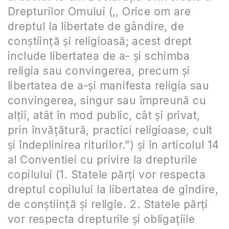
Drepturilor Omului (,, Orice om are
dreptul la libertate de gândire, de
conştiinţă şi religioasă; acest drept
include libertatea de a- şi schimba
religia sau convingerea, precum şi
libertatea de a-şi manifesta religia sau
convingerea, singur sau împreună cu
alţii, atât în mod public, cât şi privat,
prin învăţătură, practici religioase, cult
şi îndeplinirea riturilor.”) şi în articolul 14
al Conventiei cu privire la drepturile
copilului (1. Statele părţi vor respecta
dreptul copilului la libertatea de gîndire,
de conştiinţă şi religie. 2. Statele părţi
vor respecta drepturile şi obligaţiile