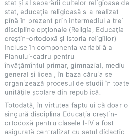
stat şi al separării cultelor religioase de
stat, educaţia religioasă s-a realizat
pînă în prezent prin intermediul a trei
discipline opţionale (Religia, Educaţia
creştin-ortodoxă şi Istoria religiilor)
incluse în componenta variabilă a
Planului-cadru pentru
învăţămîntul primar, gimnazial, mediu
general şi liceal, în baza căruia se
organizează procesul de studii în toate
unităţile şcolare din republică.
Totodată, în virtutea faptului că doar o
singură disciplina Educaţia creştin-
ortodoxă pentru clasele I-IV a fost
asigurată centralizat cu setul didactic