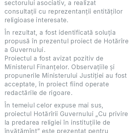
sectorului asociativ, a realizat
consultaţii cu reprezentanţii entităţilor
religioase interesate.
În rezultat, a fost identificată soluţia
propusă în prezentul proiect de Hotărîre
a Guvernului.
Proiectul a fost avizat pozitiv de
Ministerul Finanţelor. Observaţiile şi
propunerile Ministerului Justiţiei au fost
acceptate, în proiect fiind operate
redactările de rigoare.
În temeiul celor expuse mai sus,
proiectul Hotărîrii Guvernului „Cu privire
la predarea religiei în instituţiile de
învăţămînt” este prezentat pentru