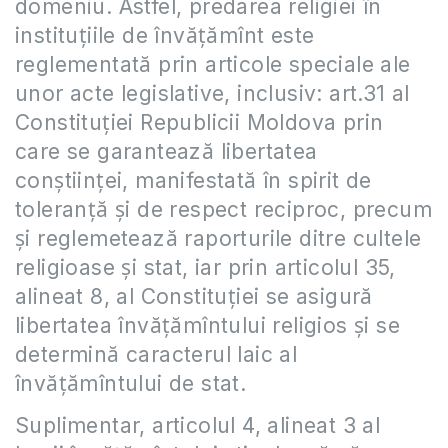
domeniu. Astfel, predarea religiei în
instituţiile de învăţămînt este
reglementată prin articole speciale ale
unor acte legislative, inclusiv: art.31 al
Constituţiei Republicii Moldova prin
care se garantează libertatea
conştiinţei, manifestată în spirit de
toleranţă şi de respect reciproc, precum
şi reglemetează raporturile ditre cultele
religioase şi stat, iar prin articolul 35,
alineat 8, al Constituţiei se asigură
libertatea învăţămîntului religios şi se
determină caracterul laic al
învăţămîntului de stat.
Suplimentar, articolul 4, alineat 3 al