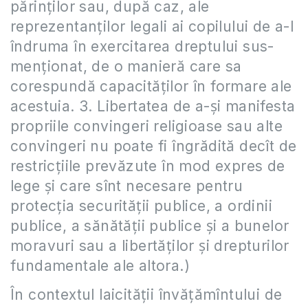
părinţilor sau, după caz, ale
reprezentanţilor legali ai copilului de a-l
îndruma în exercitarea dreptului sus-
menţionat, de o manieră care sa
corespundă capacităţilor în formare ale
acestuia. 3. Libertatea de a-şi manifesta
propriile convingeri religioase sau alte
convingeri nu poate fi îngrădită decît de
restricţiile prevăzute în mod expres de
lege şi care sînt necesare pentru
protecţia securităţii publice, a ordinii
publice, a sănătăţii publice şi a bunelor
moravuri sau a libertăţilor şi drepturilor
fundamentale ale altora.)
În contextul laicităţii învăţămîntului de