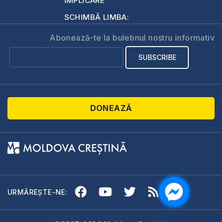
IMPLICARE
SCHIMBĂ LIMBA:
Abonează-te la buletinul nostru informativ
DONEAZĂ
URMĂREȘTE-NE: