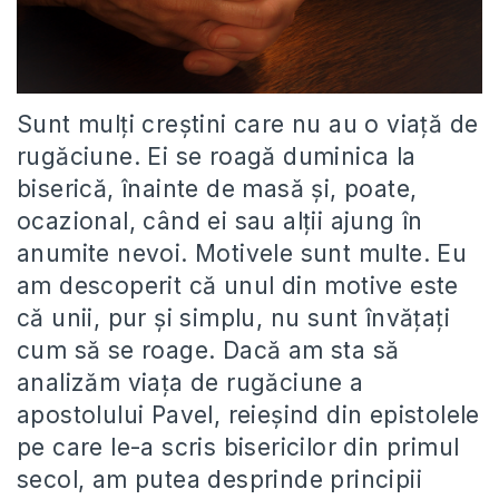
Sunt mulți creștini care nu au o viață de
rugăciune. Ei se roagă duminica la
biserică, înainte de masă și, poate,
ocazional, când ei sau alții ajung în
anumite nevoi. Motivele sunt multe. Eu
am descoperit că unul din motive este
că unii, pur și simplu, nu sunt învățați
cum să se roage. Dacă am sta să
analizăm viața de rugăciune a
apostolului Pavel, reieșind din epistolele
pe care le-a scris bisericilor din primul
secol, am putea desprinde principii