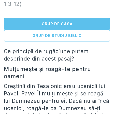
1:3-12)
GRUP DE CASĂ
GRUP DE STUDIU BIBLIC
Ce principii de rugăciune putem
desprinde din acest pasaj?
Mulțumește și roagă-te pentru
oameni
Creștinii din Tesalonic erau ucenicii lui
Pavel. Pavel Îi mulțumește și se roagă
lui Dumnezeu pentru ei. Dacă nu ai încă
ucenici, roagă-te ca Dumnezeu să-ți