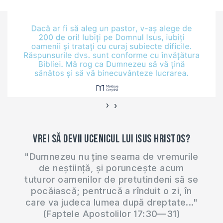
›
‹
Vrei să devii ucenicul lui Isus Hristos?
"Dumnezeu nu ține seama de vremurile
de neștiință, și poruncește acum
tuturor oamenilor de pretutindeni să se
pocăiască; pentrucă a rînduit o zi, în
care va judeca lumea după dreptate..."
(Faptele Apostolilor 17:30—31)