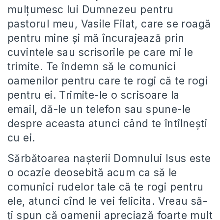
mulțumesc lui Dumnezeu pentru
pastorul meu, Vasile Filat, care se roagă
pentru mine și mă încurajează prin
cuvintele sau scrisorile pe care mi le
trimite. Te îndemn să le comunici
oamenilor pentru care te rogi că te rogi
pentru ei. Trimite-le o scrisoare la
email, dă-le un telefon sau spune-le
despre aceasta atunci când te întîlnești
cu ei.
Sărbătoarea nașterii Domnului Isus este
o ocazie deosebită acum ca să le
comunici rudelor tale că te rogi pentru
ele, atunci cînd le vei felicita. Vreau să-
ți spun că oamenii apreciază foarte mult