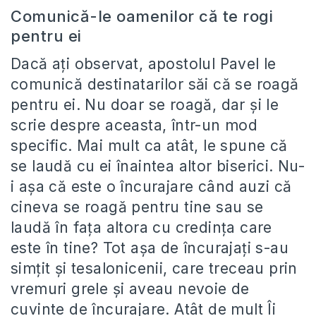
Comunică-le oamenilor că te rogi
pentru ei
Dacă ați observat, apostolul Pavel le
comunică destinatarilor săi că se roagă
pentru ei. Nu doar se roagă, dar și le
scrie despre aceasta, într-un mod
specific. Mai mult ca atât, le spune că
se laudă cu ei înaintea altor biserici. Nu-
i așa că este o încurajare când auzi că
cineva se roagă pentru tine sau se
laudă în fața altora cu credința care
este în tine? Tot așa de încurajați s-au
simțit și tesalonicenii, care treceau prin
vremuri grele și aveau nevoie de
cuvinte de încurajare. Atât de mult Îi