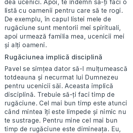
dea ucenici. Apoi, te îndemn să-ți faci o
listă cu oamenii pentru care să te rogi.
De exemplu, în capul listei mele de
rugăciune sunt mentorii mei spirituali,
apoi urmează familia mea, ucenicii mei
și alți oameni.
Rugăciunea implică disciplină
Pavel se simțea dator să-I mulțumească
totdeauna și necurmat lui Dumnezeu
pentru ucenicii săi. Aceasta implică
disciplină. Trebuie să-ți faci timp de
rugăciune. Cel mai bun timp este atunci
când mintea îți este limpede și nimic nu
te sustrage. Pentru mine cel mai bun
timp de rugăciune este dimineața. Eu,