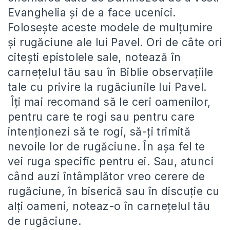
Evanghelia și de a face ucenici.
Folosește aceste modele de mulțumire
și rugăciune ale lui Pavel. Ori de câte ori
citești epistolele sale, notează în
carnețelul tău sau în Biblie observațiile
tale cu privire la rugăciunile lui Pavel.
Îți mai recomand să le ceri oamenilor,
pentru care te rogi sau pentru care
intenționezi să te rogi, să-ți trimită
nevoile lor de rugăciune. În așa fel te
vei ruga specific pentru ei. Sau, atunci
când auzi întâmplător vreo cerere de
rugăciune, în biserică sau în discuție cu
alți oameni, noteaz-o în carnețelul tău
de rugăciune.