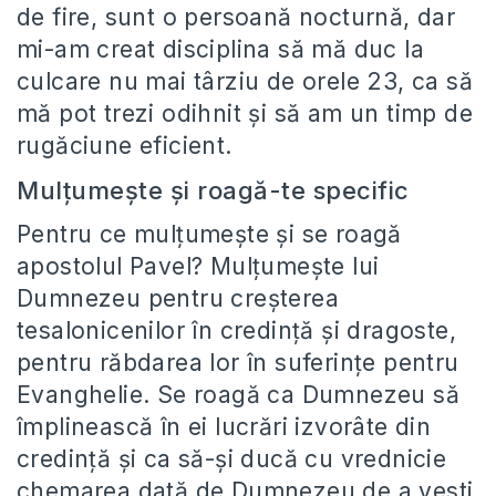
de fire, sunt o persoană nocturnă, dar
mi-am creat disciplina să mă duc la
culcare nu mai târziu de orele 23, ca să
mă pot trezi odihnit și să am un timp de
rugăciune eficient.
Mulțumește și roagă-te specific
Pentru ce mulțumește și se roagă
apostolul Pavel? Mulțumește lui
Dumnezeu pentru creșterea
tesalonicenilor în credință și dragoste,
pentru răbdarea lor în suferințe pentru
Evanghelie. Se roagă ca Dumnezeu să
împlinească în ei lucrări izvorâte din
credință și ca să-și ducă cu vrednicie
chemarea dată de Dumnezeu de a vesti