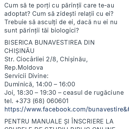
Cum să te porți cu părinții care te-au
adoptat? Cum să zidești relații cu ei?
Trebuie să asculți de ei, dacă nu ei nu
sunt părinții tăi biologici?
BISERICA BUNAVESTIREA DIN
CHIȘINĂU
Str. Ciocârliei 2/8, Chișinău,
Rep.Moldova
Servicii Divine:
Duminică, 14:00 – 16:00
Joi, 18:30 – 19:30 – ceasul de rugăciune
tel. +373 (68) 060601
https://www.facebook.com/bunavestire
PENTRU MANUALE ȘI ÎNSCRIERE LA