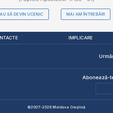
AU SĂ DEVIN UCENIC
MAI AM ÎNTREBĂRI
NTACTE
IMPLICARE
Urmăr
Abonează-te 
©2007-2026 Moldova Creștină