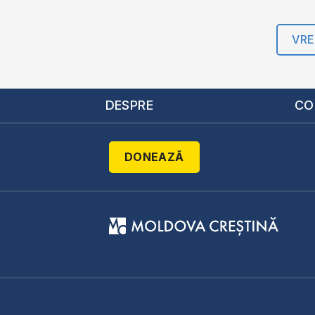
VRE
DESPRE
CO
DONEAZĂ