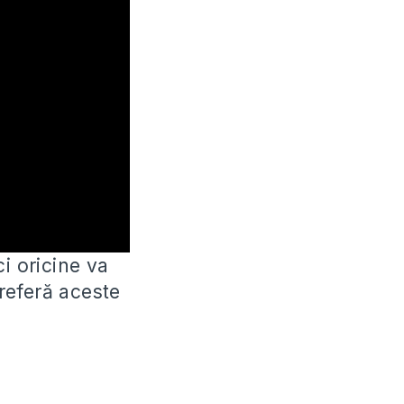
i oricine va
referă aceste