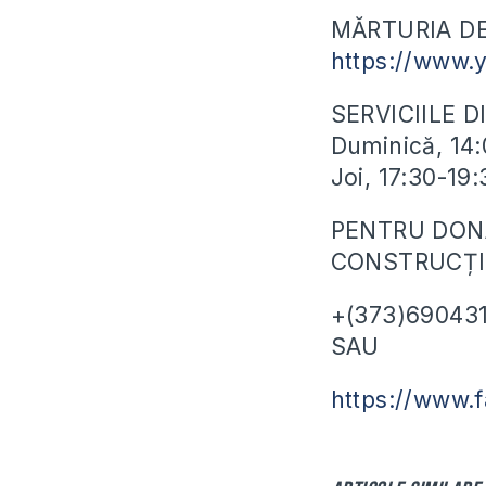
MĂRTURIA DE
https://www.
SERVICIILE D
Duminică, 14:
Joi, 17:30-19:
PENTRU DONA
CONSTRUCȚIA
+(373)69043
SAU
https://www.