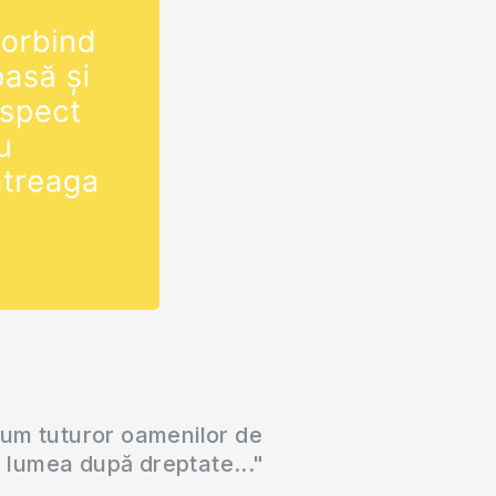
cum tuturor oamenilor de
a lumea după dreptate..."