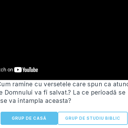
m ramine cu versetele care spun ca atunc
Domnului va fi salvat.? La ce perioadă
se 
 se va intampla aceasta?
GRUP DE CASĂ
GRUP DE STUDIU BIBLIC