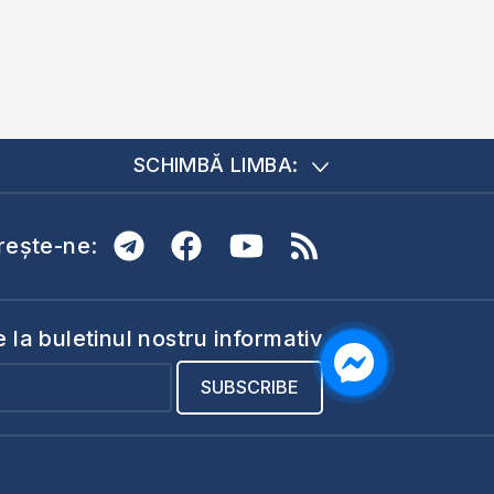
SCHIMBĂ LIMBA:
ește-ne:
la buletinul nostru informativ