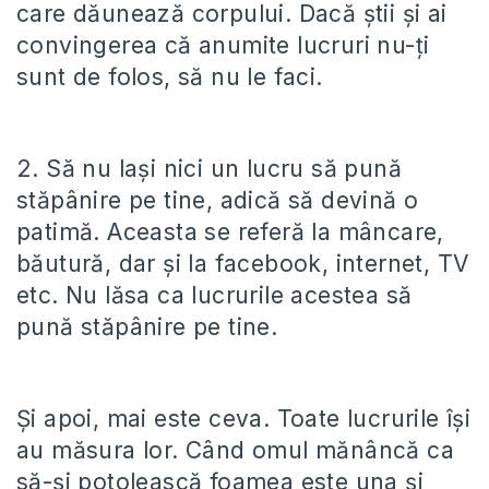
care dăunează corpului. Dacă știi și ai
convingerea că anumite lucruri nu-ți
sunt de folos, să nu le faci.
2. Să nu lași nici un lucru să pună
stăpânire pe tine, adică să devină o
patimă. Aceasta se referă la mâncare,
băutură, dar și la facebook, internet, TV
etc. Nu lăsa ca lucrurile acestea să
pună stăpânire pe tine.
Și apoi, mai este ceva. Toate lucrurile își
au măsura lor. Când omul mănâncă ca
să-și potolească foamea este una și