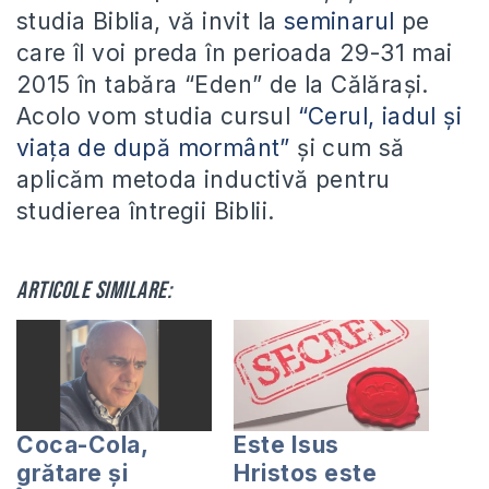
studia Biblia, vă invit la
seminarul
pe
care îl voi preda în perioada 29-31 mai
2015 în tabăra “Eden” de la Călărași.
Acolo vom studia cursul
“Cerul, iadul și
viața de după mormânt”
și cum să
aplicăm metoda inductivă pentru
studierea întregii Biblii.
Articole similare:
Coca-Cola,
Este Isus
grătare și
Hristos este