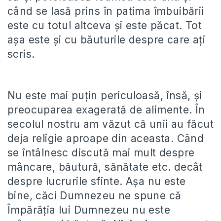
când se lasă prins în patima îmbuibării
este cu totul altceva și este păcat. Tot
așa este și cu băuturile despre care ați
scris.
Nu este mai puțin periculoasă, însă, și
preocuparea exagerată de alimente. În
secolul nostru am văzut că unii au făcut
deja religie aproape din aceasta. Când
se întâlnesc discută mai mult despre
mâncare, băutură, sănătate etc. decât
despre lucrurile sfinte. Așa nu este
bine, căci Dumnezeu ne spune că
Împărăția lui Dumnezeu nu este