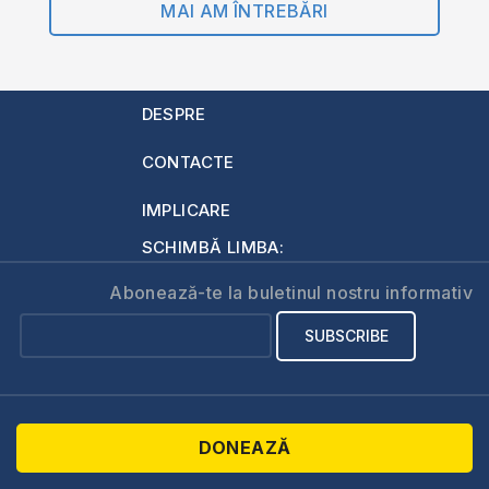
MAI AM ÎNTREBĂRI
DESPRE
CONTACTE
IMPLICARE
SCHIMBĂ LIMBA:
Abonează-te la buletinul nostru informativ
DONEAZĂ