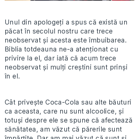
Unul din apologeți a spus că există un
păcat în secolul nostru care trece
neobservat și acesta este îmbuibarea.
Biblia totdeauna ne-a atenționat cu
privire la el, dar iată că acum trece
neobservat și mulți creștini sunt prinși
în el.
Cât privește Coca-Cola sau alte băuturi
ca aceasta, care nu sunt alcoolice, și
totuși despre ele se spune că afectează
sănătatea, am văzut că părerile sunt
împărțite. Dar am mai văzut că sunt și