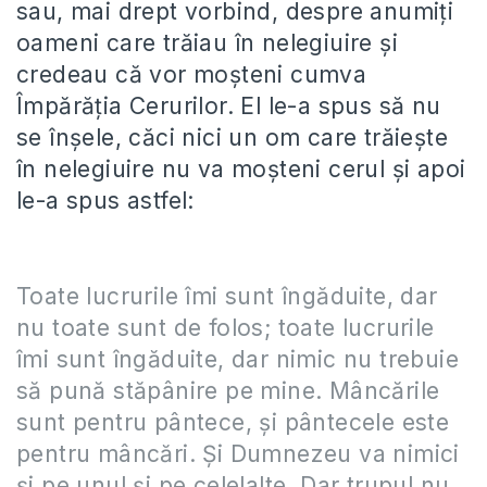
sau, mai drept vorbind, despre anumiți
oameni care trăiau în nelegiuire și
credeau că vor moșteni cumva
Împărăția Cerurilor. El le-a spus să nu
se înșele, căci nici un om care trăiește
în nelegiuire nu va moșteni cerul și apoi
le-a spus astfel:
Toate lucrurile îmi sunt îngăduite, dar
nu toate sunt de folos; toate lucrurile
îmi sunt îngăduite, dar nimic nu trebuie
să pună stăpânire pe mine. Mâncările
sunt pentru pântece, şi pântecele este
pentru mâncări. Şi Dumnezeu va nimici
şi pe unul şi pe celelalte. Dar trupul nu