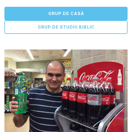
GRUP DE CASĂ
GRUP DE STUDIU BIBLIC