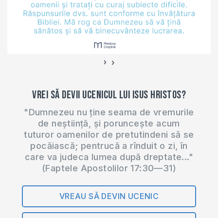
›
‹
Vrei să devii ucenicul lui Isus Hristos?
"Dumnezeu nu ține seama de vremurile
de neștiință, și poruncește acum
tuturor oamenilor de pretutindeni să se
pocăiască; pentrucă a rînduit o zi, în
care va judeca lumea după dreptate..."
(Faptele Apostolilor 17:30—31)
VREAU SĂ DEVIN UCENIC