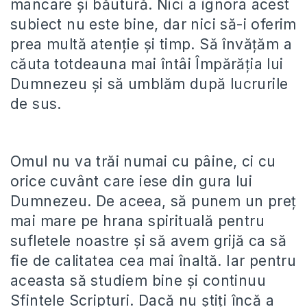
mâncare și băutură. Nici a ignora acest
subiect nu este bine, dar nici să-i oferim
prea multă atenție și timp. Să învățăm a
căuta totdeauna mai întâi Împărăția lui
Dumnezeu și să umblăm după lucrurile
de sus.
Omul nu va trăi numai cu pâine, ci cu
orice cuvânt care iese din gura lui
Dumnezeu. De aceea, să punem un preț
mai mare pe hrana spirituală pentru
sufletele noastre și să avem grijă ca să
fie de calitatea cea mai înaltă. Iar pentru
aceasta să studiem bine și continuu
Sfintele Scripturi. Dacă nu știți încă a