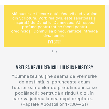
›
‹
Vrei să devii ucenicul lui Isus Hristos?
"Dumnezeu nu ține seama de vremurile
de neștiință, și poruncește acum
tuturor oamenilor de pretutindeni să se
pocăiască; pentrucă a rînduit o zi, în
care va judeca lumea după dreptate..."
(Faptele Apostolilor 17:30—31)