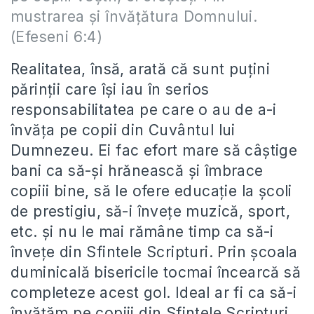
mustrarea şi învăţătura Domnului.
(Efeseni 6:4)
Realitatea, însă, arată că sunt puțini
părinții care își iau în serios
responsabilitatea pe care o au de a-i
învăța pe copii din Cuvântul lui
Dumnezeu. Ei fac efort mare să câștige
bani ca să-și hrănească și îmbrace
copiii bine, să le ofere educație la școli
de prestigiu, să-i învețe muzică, sport,
etc. și nu le mai rămâne timp ca să-i
învețe din Sfintele Scripturi. Prin școala
duminicală bisericile tocmai încearcă să
completeze acest gol. Ideal ar fi ca să-i
învățăm pe copiii din Sfintele Scripturi