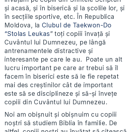
și acasă, și în biserică și la școlile lor, și
în secțiile sportive, etc. În Republica
Moldova, la
Clubul de Taekwon-Do
“Stolas Leukas
” toți copiii învață și
Cuvântul lui Dumnezeu, pe lângă
antrenamentele distractive și
interesante pe care le au. Poate un alt
lucru important pe care ar trebui să îl
facem în biserici este să le fie repetat
mai des creștinilor cât de important
este să se disciplineze și să-și învețe
copiii din Cuvântul lui Dumnezeu.
Noi am obișnuit și obișnuim cu copiii
noștri să studiem Biblia în familie. De
altfel, copiii noștri au învățat să citească