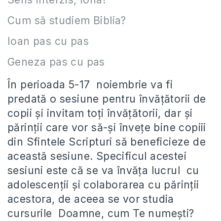
Cum să studiem Biblia?
Ioan pas cu pas
Geneza pas cu pas
În perioada 5-17 noiembrie va fi
predată o sesiune pentru învățătorii de
copii și invitam toți învățătorii, dar și
părinții care vor să-și învețe bine copiii
din Sfintele Scripturi să beneficieze de
această sesiune. Specificul acestei
sesiuni este că se va învăța lucrul cu
adolescenții și colaborarea cu părinții
acestora, de aceea se vor studia
cursurile Doamne, cum Te numești?