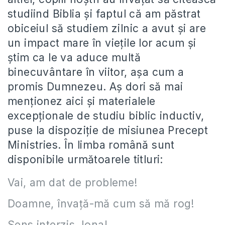
studiind Biblia și faptul că am păstrat
obiceiul să studiem zilnic a avut și are
un impact mare în viețile lor acum și
știm ca le va aduce multă
binecuvântare în viitor, așa cum a
promis Dumnezeu. Aș dori să mai
menționez aici și materialele
excepționale de studiu biblic inductiv,
puse la dispoziție de misiunea Precept
Ministries. În limba română sunt
disponibile următoarele titluri:
Vai, am dat de probleme!
Doamne, învață-mă cum să mă rog!
Sens interzis, Iona!