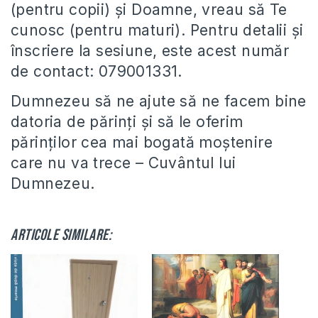
(pentru copii) și Doamne, vreau să Te
cunosc (pentru maturi). Pentru detalii și
înscriere la sesiune, este acest număr
de contact: 079001331.
Dumnezeu să ne ajute să ne facem bine
datoria de părinți și să le oferim
părinților cea mai bogată moștenire
care nu va trece – Cuvântul lui
Dumnezeu.
Articole similare: