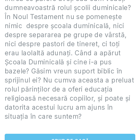
dumneavoastră rolul școlii duminicale?
În Noul Testament nu se pomenește
nimic despre școala duminicală, nici
despre separarea pe grupe de vârstă,
nici despre pastori de tineret, ci toți
erau laolaltă adunați. Când a apărut
Școala Duminicală și cine i-a pus
bazele? Găsim vreun suport biblic în
sprijinul ei? Nu cumva aceasta a preluat
rolul părinților de a oferi educația
religioasă necesară copiilor, și poate și
datorita acestui lucru am ajuns în
situația în care suntem?