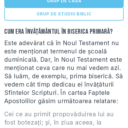
GRUP DE CASĂ
GRUP DE STUDIU BIBLIC
Cum era învățământul în biserica primară?
Este adevărat că în Noul Testament nu
este menționat termenul de școală
duminicală. Dar, în Noul Testament este
menționat ceva care nu mai vedem azi.
Să luăm, de exemplu, prima biserică. Să
vedem cât timp dedicau ei învățăturii
Sfintelor Scripturi. În cartea Faptele
Apostolilor găsim următoarea relatare:
Cei ce au primit propovăduirea lui au
fost botezaţi; şi, în ziua aceea, la