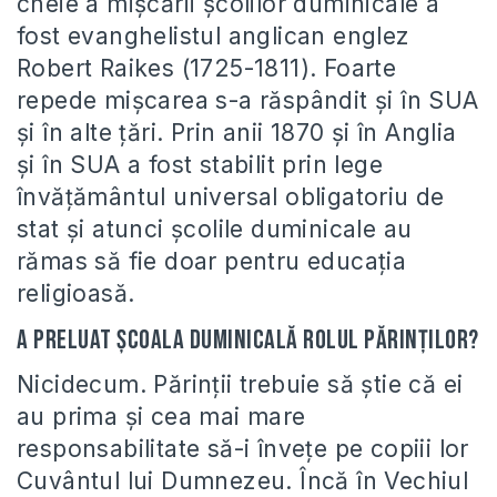
cheie a mișcării școlilor duminicale a
fost evanghelistul anglican englez
Robert Raikes (1725-1811). Foarte
repede mișcarea s-a răspândit și în SUA
și în alte țări. Prin anii 1870 și în Anglia
și în SUA a fost stabilit prin lege
învățământul universal obligatoriu de
stat și atunci școlile duminicale au
rămas să fie doar pentru educația
religioasă.
A preluat Școala Duminicală rolul părinților?
Nicidecum. Părinții trebuie să știe că ei
au prima și cea mai mare
responsabilitate să-i învețe pe copiii lor
Cuvântul lui Dumnezeu. Încă în Vechiul