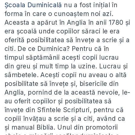
Școala Duminicală
nu a fost inițial în
forma în care o cunoaștem noi azi.
Aceasta a apărut în Anglia în anii 1780 și
era școală unde copiilor săraci le era
oferită posibilitatea să învețe a scrie și a
citi. De ce Duminica? Pentru că în
timpul săptămânii acești copii lucrau
din greu și mult timp la uzine. Lucrau și
sâmbetele. Acești copii nu aveau o altă
posibilitate să învețe și, bisericile din
Anglia, pornind de la această nevoie, le-
au oferit copiilor și posibilitatea să
învețe din Sfintele Scripturi, pentru că
copiii învățau a scrie și a citi, având ca
și manual Biblia. Unul din promotorii