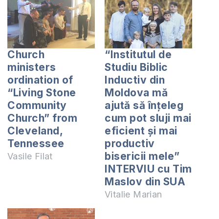
Church
“Institutul de
ministers
Studiu Biblic
ordination of
Inductiv din
“Living Stone
Moldova mă
Community
ajută să înțeleg
Church” from
cum pot sluji mai
Cleveland,
eficient și mai
Tennessee
productiv
bisericii mele”
Vasile Filat
INTERVIU cu Tim
Maslov din SUA
Vitalie Marian