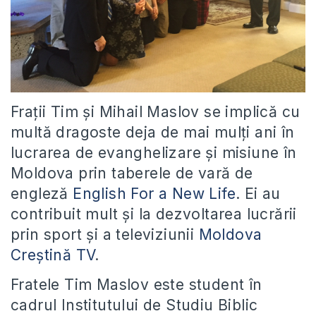
Frații Tim și Mihail Maslov se implică cu
multă dragoste deja de mai mulți ani în
lucrarea de evanghelizare și misiune în
Moldova prin taberele de vară de
engleză
English For a New Life
. Ei au
contribuit mult și la dezvoltarea lucrării
prin sport și a televiziunii
Moldova
Creștină TV
.
Fratele Tim Maslov este student în
cadrul Institutului de Studiu Biblic