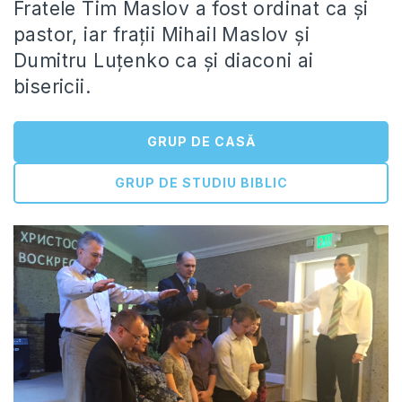
Fratele Tim Maslov a fost ordinat ca și
pastor, iar frații Mihail Maslov și
Dumitru Luțenko ca și diaconi ai
bisericii.
GRUP DE CASĂ
GRUP DE STUDIU BIBLIC