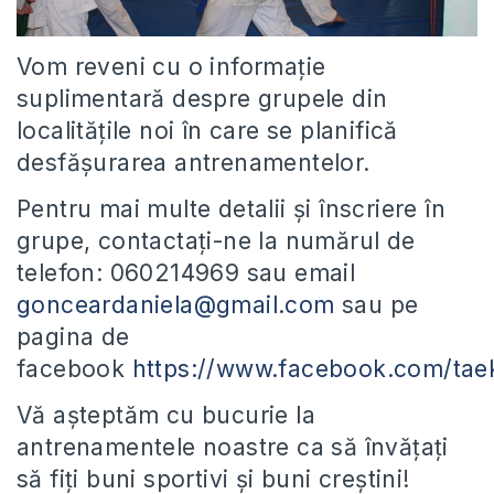
Vom reveni cu o informație
suplimentară despre grupele din
localitățile noi în care se planifică
desfășurarea antrenamentelor.
Pentru mai multe detalii și înscriere în
grupe, contactați-ne la numărul de
telefon: 060214969 sau email
gonceardaniela@gmail.com
sau pe
pagina de
facebook
https://www.facebook.com/tae
Vă așteptăm cu bucurie la
antrenamentele noastre ca să învățați
să fiți buni sportivi și buni creștini!