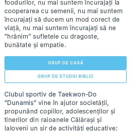
foodurilor, nu mai suntem încurajați la
cooperarea cu semenii, nu mai suntem
încurajați să ducem un mod corect de
viață, nu mai suntem încurajați să ne
”hrănim” sufletele cu dragoste,
bunătate și empatie.
GRUP DE CASĂ
GRUP DE STUDIU BIBLIC
Clubul sportiv de Taekwon-Do
”Dunamis”
vine în ajutor societății,
propunând copiilor, adolescenților și
tinerilor din raioanele Călărași și
Ialoveni un șir de activități educative: