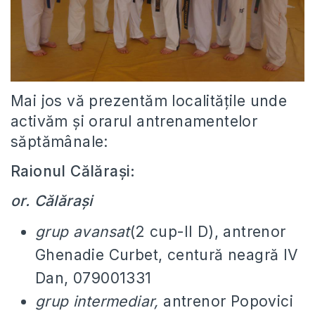
Mai jos vă prezentăm localitățile unde
activăm și orarul antrenamentelor
săptămânale:
Raionul Călărași:
or. Călărași
grup avansat
(2 cup-II D), antrenor
Ghenadie Curbet, centură neagră IV
Dan, 079001331
grup intermediar,
antrenor Popovici