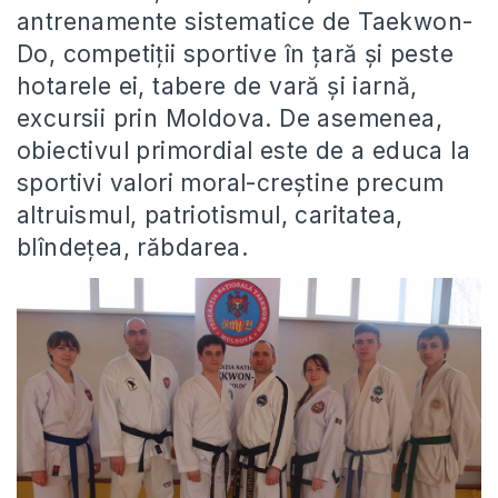
antrenamente sistematice de Taekwon-
Do, competiții sportive în țară și peste
hotarele ei, tabere de vară și iarnă,
excursii prin Moldova. De asemenea,
obiectivul primordial este de a educa la
sportivi valori moral-creștine precum
altruismul, patriotismul, caritatea,
blîndețea, răbdarea.