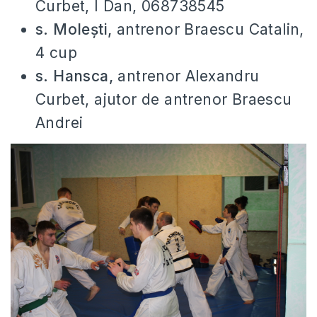
Curbet, I Dan, 068738545
s. Molești,
antrenor Braescu Catalin,
4 cup
s. Hansca,
antrenor Alexandru
Curbet, ajutor de antrenor Braescu
Andrei