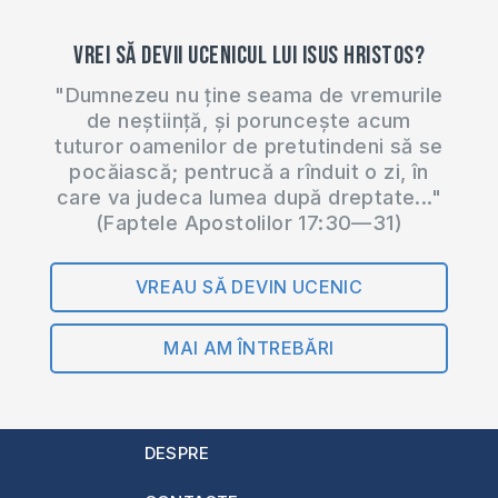
Vrei să devii ucenicul lui Isus Hristos?
"Dumnezeu nu ține seama de vremurile
de neștiință, și poruncește acum
tuturor oamenilor de pretutindeni să se
pocăiască; pentrucă a rînduit o zi, în
care va judeca lumea după dreptate..."
(Faptele Apostolilor 17:30—31)
VREAU SĂ DEVIN UCENIC
MAI AM ÎNTREBĂRI
DESPRE