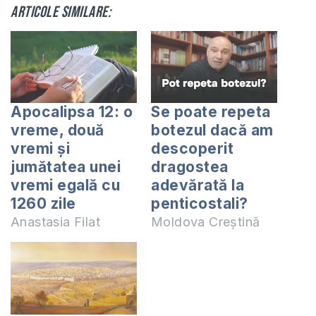
Articole similare:
Apocalipsa 12: o
Se poate repeta
vreme, două
botezul dacă am
vremi și
descoperit
jumătatea unei
dragostea
vremi egală cu
adevărată la
1260 zile
penticostali?
Anastasia Filat
Moldova Creștină