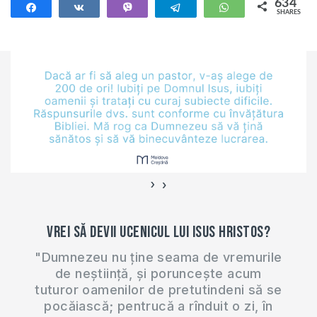
634
Share
Share
Vibe
Telegram
WhatsApp
SHARES
634
›
‹
Vrei să devii ucenicul lui Isus Hristos?
"Dumnezeu nu ține seama de vremurile
de neștiință, și poruncește acum
tuturor oamenilor de pretutindeni să se
pocăiască; pentrucă a rînduit o zi, în