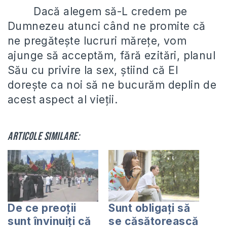
Dacă alegem să-L credem pe
Dumnezeu atunci când ne promite că
ne pregătește lucruri mărețe, vom
ajunge să acceptăm, fără ezitări, planul
Său cu privire la sex, știind că El
dorește ca noi să ne bucurăm deplin de
acest aspect al vieții.
Articole similare:
De ce preoţii
Sunt obligați să
sunt învinuiţi că
se căsătorească