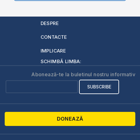
DESPRE
CONTACTE
IMPLICARE
SCHIMBĂ LIMBA:
Abonează-te la buletinul nostru informativ
DONEAZĂ