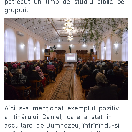
petrecut un timp de studiu biblic pe
grupuri.
Aici s-a menţionat exemplul pozitiv
al tînărului Daniel, care a stat în
ascultare de Dumnezeu, înfrînîndu-şi