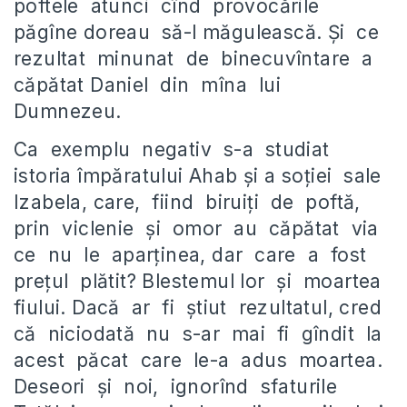
poftele atunci cînd provocările
păgîne doreau să-l măgulească. Şi ce
rezultat minunat de binecuvîntare a
căpătat Daniel din mîna lui
Dumnezeu.
Ca exemplu negativ s-a studiat
istoria împăratului Ahab şi a soţiei sale
Izabela, care, fiind biruiți de poftă,
prin viclenie şi omor au căpătat via
ce nu le aparţinea, dar care a fost
preţul plătit? Blestemul lor şi moartea
fiului. Dacă ar fi ştiut rezultatul, cred
că niciodată nu s-ar mai fi gîndit la
acest păcat care le-a adus moartea.
Deseori şi noi, ignorînd sfaturile