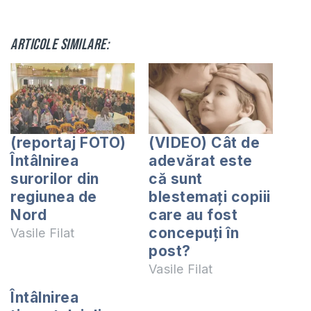
Articole similare:
(reportaj FOTO)
(VIDEO) Cât de
Întâlnirea
adevărat este
surorilor din
că sunt
regiunea de
blestemați copiii
Nord
care au fost
concepuți în
Vasile Filat
post?
Vasile Filat
Întâlnirea