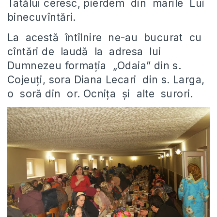
Tatălui ceresc, pierdem din marile Lui
binecuvîntări.
La acestă întîlnire ne-au bucurat cu
cîntări de laudă la adresa lui
Dumnezeu formaţia „Odaia” din s.
Cojeuţi, sora Diana Lecari din s. Larga,
o soră din or. Ocniţa şi alte surori.