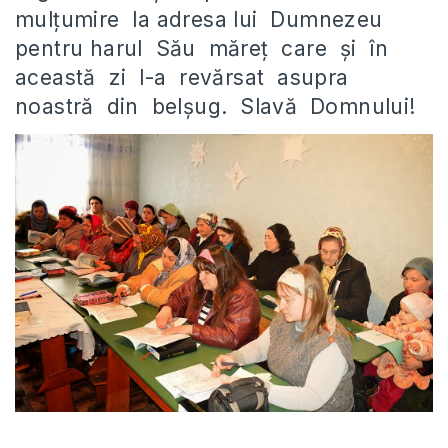
mulţumire la adresa lui Dumnezeu
pentru harul Său măreţ care şi în
această zi l-a revărsat asupra
noastră din belşug. Slavă Domnului!