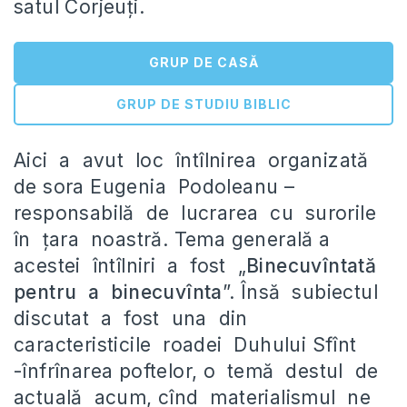
satul Corjeuţi.
GRUP DE CASĂ
GRUP DE STUDIU BIBLIC
Aici a avut loc întîlnirea organizată
de sora Eugenia Podoleanu –
responsabilă de lucrarea cu surorile
în ţara noastră. Tema generală a
acestei întîlniri a fost „
Binecuvîntată
pentru a binecuvînta
”. Însă subiectul
discutat a fost una din
caracteristicile roadei Duhului Sfînt
-înfrînarea poftelor, o temă destul de
actuală acum, cînd materialismul ne