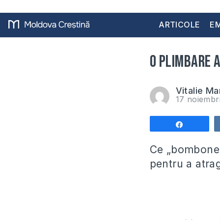
ARTICOLE
EM
O plimbare a
Vitalie Ma
17 noiembr
Share
Ce „bombonele
pentru a atrage