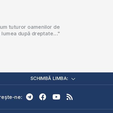
cum tuturor oamenilor de
a lumea după dreptate..."
SCHIMBĂ LIMBA:
ește-ne: