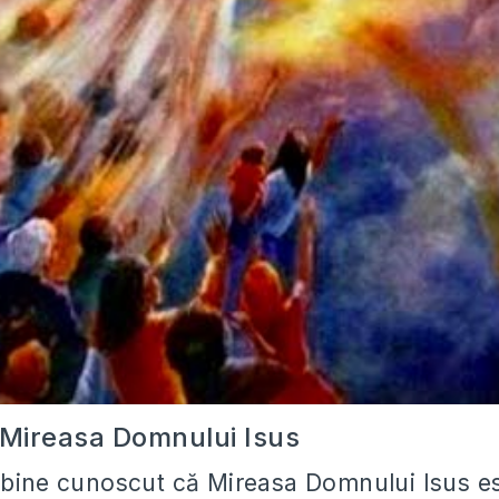
i Mireasa Domnului Isus
 bine cunoscut că Mireasa Domnului Isus es