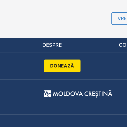
VRE
DESPRE
CO
DONEAZĂ