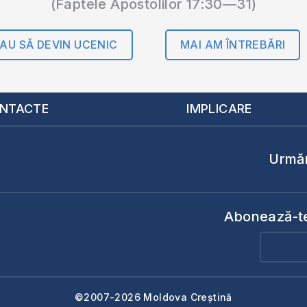
(Faptele Apostolilor 17:30—31)
AU SĂ DEVIN UCENIC
MAI AM ÎNTREBĂRI
NTACTE
IMPLICARE
Urmăr
Abonează-te 
©2007-2026 Moldova Creștină