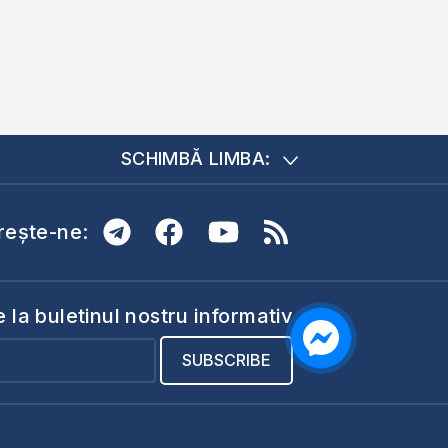
SCHIMBĂ LIMBA:
ește-ne:
la buletinul nostru informativ