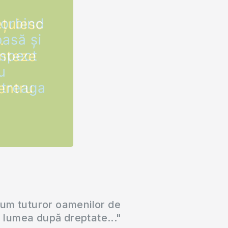
cum tuturor oamenilor de
a lumea după dreptate..."