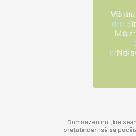
"Dumnezeu nu ține seama
pretutindeni să se pocăi