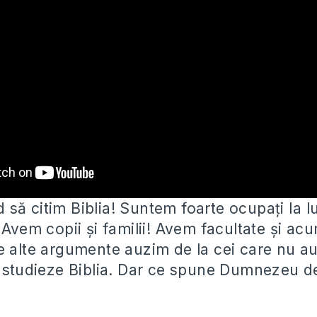
să citim Biblia! Suntem foarte ocupați la 
 Avem copii și familii! Avem facultate
și ac
e alte argumente auzim de la cei care nu au
ă studieze Biblia. Dar ce spune Dumnezeu d