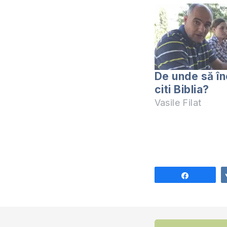
De unde să în
citi Biblia?
Vasile Filat
Share