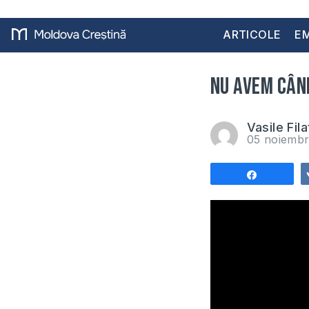
ARTICOLE
EM
Nu avem când
Vasile Fila
05 noiembr
Share