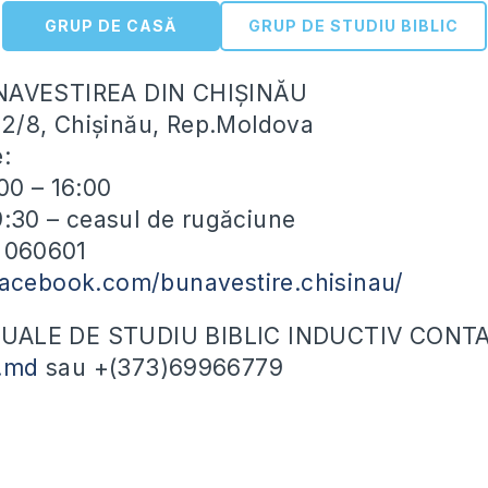
GRUP DE CASĂ
GRUP DE STUDIU BIBLIC
NAVESTIREA DIN CHIȘINĂU
ei 2/8, Chișinău, Rep.Moldova
e:
00 – 16:00
19:30 – ceasul de rugăciune
) 060601
facebook.com/bunavestire.chisinau/
ALE DE STUDIU BIBLIC INDUCTIV CONTA
.md
sau +(373)69966779