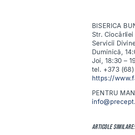
BISERICA BU
Str. Ciocârli
Servicii Divin
Duminică, 14:
Joi, 18:30 – 
tel. +373 (68
https://www.
PENTRU MANU
info@precept
Articole similare: