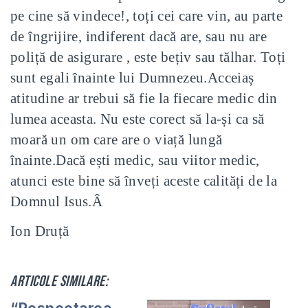
pe cine să vindece!, toți cei care vin, au parte
de îngrijire, indiferent dacă are, sau nu are
poliță de asigurare , este bețiv sau tălhar. Toți
sunt egali înainte lui Dumnezeu.
Acceiaș
atitudine ar trebui să fie la fiecare medic din
lumea aceasta. Nu este corect să la-și ca să
moară un om care are o viață lungă
înainte.
Dacă ești medic, sau viitor medic,
atunci este bine să înveți aceste calități de la
Domnul Isus.
Â
Ion Druță
Articole similare: