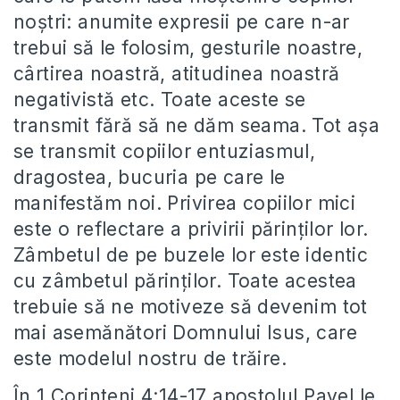
noştri: anumite expresii pe care n-ar
trebui să le folosim, gesturile noastre,
cârtirea noastră, atitudinea noastră
negativistă etc. Toate aceste se
transmit fără să ne dăm seama. Tot aşa
se transmit copiilor entuziasmul,
dragostea, bucuria pe care le
manifestăm noi. Privirea copiilor mici
este o reflectare a privirii părinţilor lor.
Zâmbetul de pe buzele lor este identic
cu zâmbetul părinţilor. Toate acestea
trebuie să ne motiveze să devenim tot
mai asemănători Domnului Isus, care
este modelul nostru de trăire.
În 1 Corinteni 4:14-17 apostolul Pavel le