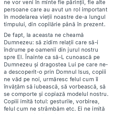
ne vor veni în minte fie părinţii, fie alte
persoane care au avut un rol important
în modelarea vieţii noastre de-a lungul
timpului, din copilărie până în prezent.
De fapt, la aceasta ne cheamă
Dumnezeu: să zidim relaţii care să-i
îndrume pe oamenii din jurul nostru
spre El. Înainte ca să-L cunoască pe
Dumnezeu şi dragostea Lui pe care ne-
a descoperit-o prin Domnul Isus, copiii
ne văd pe noi, urmăresc felul cum îi
învăţăm să iubească, să vorbească, să
se comporte şi copiază modelul nostru.
Copiii imită totul: gesturile, vorbirea,
felul cum ne strâmbăm etc. Ei ne imită