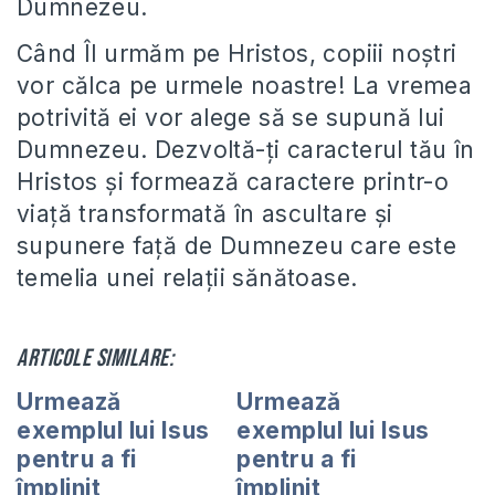
Dumnezeu.
Când Îl urmăm pe Hristos, copiii noştri
vor călca pe urmele noastre! La vremea
potrivită ei vor alege să se supună lui
Dumnezeu. Dezvoltă-ţi caracterul tău în
Hristos şi formează caractere printr-o
viaţă transformată în ascultare şi
supunere faţă de Dumnezeu care este
temelia unei relaţii sănătoase.
Articole similare:
Urmează
Urmează
exemplul lui Isus
exemplul lui Isus
pentru a fi
pentru a fi
împlinit
împlinit