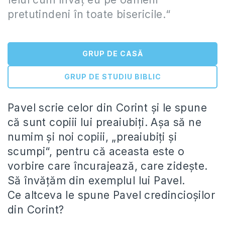
pretutindeni în toate bisericile.“
GRUP DE CASĂ
GRUP DE STUDIU BIBLIC
Pavel scrie celor din Corint şi le spune
că sunt copiii lui preaiubiţi. Aşa să ne
numim şi noi copiii, „preaiubiţi şi
scumpi“, pentru că aceasta este o
vorbire care încurajează, care zideşte.
Să învăţăm din exemplul lui Pavel.
Ce altceva le spune Pavel credincioşilor
din Corint?