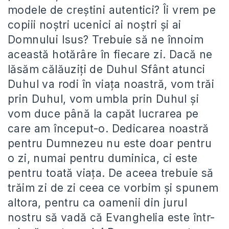
modele de creştini autentici? Îi vrem pe
copiii noştri ucenici ai noştri şi ai
Domnului Isus? Trebuie să ne înnoim
această hotărâre în fiecare zi. Dacă ne
lăsăm călăuziţi de Duhul Sfânt atunci
Duhul va rodi în viaţa noastră, vom trăi
prin Duhul, vom umbla prin Duhul şi
vom duce până la capăt lucrarea pe
care am început-o. Dedicarea noastră
pentru Dumnezeu nu este doar pentru
o zi, numai pentru duminica, ci este
pentru toată viaţa. De aceea trebuie să
trăim zi de zi ceea ce vorbim şi spunem
altora, pentru ca oamenii din jurul
nostru să vadă că Evanghelia este într-