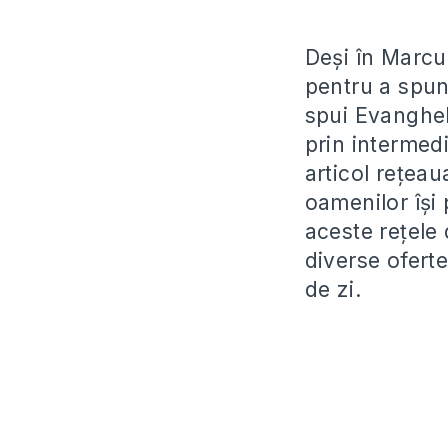
Deși în Marcu
pentru a spun
spui Evangheli
prin intermed
articol rețeau
oamenilor își 
aceste rețele 
diverse ofert
de zi.