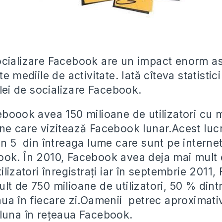
cializare Facebook are un impact enorm asu
te mediile de activitate. Iată cîteva statisti
elei de socializare Facebook.
boook avea 150 milioane de utilizatori cu 
ne care vizitează Facebook lunar.Acest lu
n 5 din întreaga lume care sunt pe internet
ok. În 2010, Facebook avea deja mai mult
ilizatori înregistrați iar în septembrie 2011
lt de 750 milioane de utilizatori, 50 % dint
aua în fiecare zi.Oamenii petrec aproximati
luna în rețeaua Facebook.