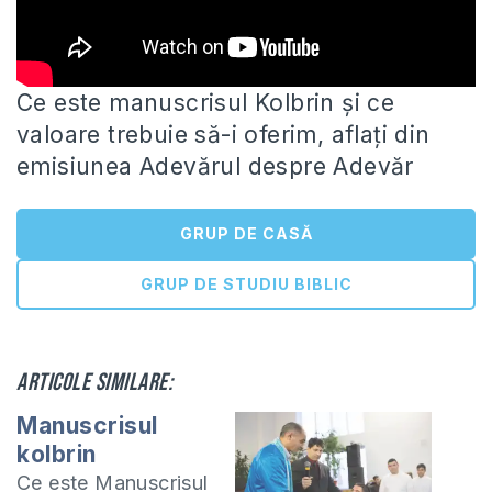
Ce este manuscrisul Kolbrin și ce
valoare trebuie să-i oferim, aflați din
emisiunea Adevărul despre Adevăr
GRUP DE CASĂ
GRUP DE STUDIU BIBLIC
Articole similare:
Manuscrisul
kolbrin
Ce este Manuscrisul