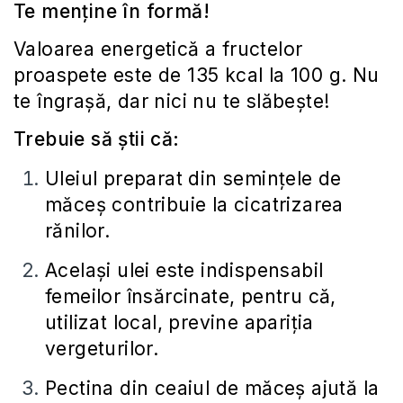
Te menține în formă!
Valoarea energetică a fructelor
proaspete este de 135 kcal la 100 g. Nu
te îngraşă, dar nici nu te slăbeşte!
Trebuie să știi că:
Uleiul preparat din seminţele de
măceş contribuie la cicatrizarea
rănilor.
Acelaşi ulei este indispensabil
femeilor însărcinate, pentru că,
utilizat local, previne apariţia
vergeturilor.
Pectina din ceaiul de măceş ajută la