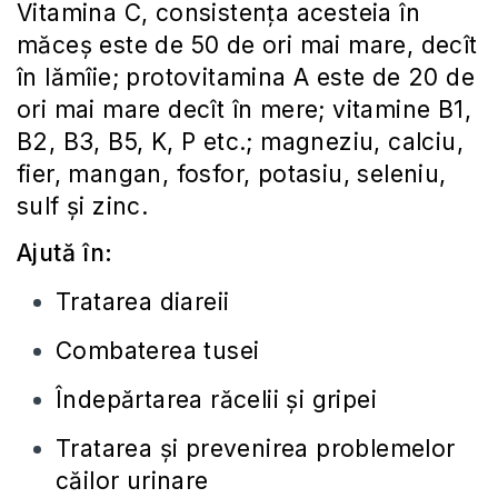
Vitamina C, consistenţa acesteia în
măceş este de 50 de ori mai mare, decît
în lămîie; protovitamina A este de 20 de
ori mai mare decît în mere; vitamine B1,
B2, B3, B5, K, P etc.; magneziu, calciu,
fier, mangan, fosfor, potasiu, seleniu,
sulf şi zinc.
Ajută în:
Tratarea diareii
Combaterea tusei
Îndepărtarea răcelii şi gripei
Tratarea şi prevenirea problemelor
căilor urinare