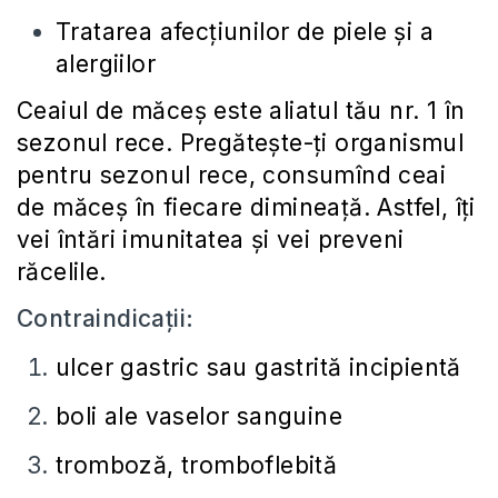
Tratarea afecţiunilor de piele şi a
alergiilor
Ceaiul de măceş este aliatul tău nr. 1 în
sezonul rece. Pregătește-ți organismul
pentru sezonul rece, consumînd ceai
de măceş în fiecare dimineaţă. Astfel, îți
vei întări imunitatea și vei preveni
răcelile.
Contraindicații:
ulcer gastric sau gastrită incipientă
boli ale vaselor sanguine
tromboză, tromboflebită