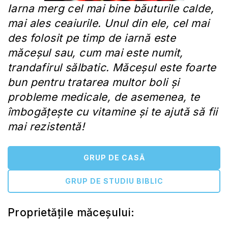
Iarna merg cel mai bine băuturile calde,
mai ales ceaiurile. Unul din ele, cel mai
des folosit pe timp de iarnă este
măceșul sau, cum mai este numit,
trandafirul sălbatic. Măceșul este foarte
bun pentru tratarea multor boli și
probleme medicale, de asemenea, te
îmbogățește cu vitamine și te ajută să fii
mai rezistentă!
GRUP DE CASĂ
GRUP DE STUDIU BIBLIC
Proprietățile măceșului: