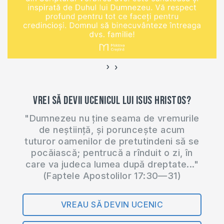
›
‹
Vrei să devii ucenicul lui Isus Hristos?
"Dumnezeu nu ține seama de vremurile
de neștiință, și poruncește acum
tuturor oamenilor de pretutindeni să se
pocăiască; pentrucă a rînduit o zi, în
care va judeca lumea după dreptate..."
(Faptele Apostolilor 17:30—31)
VREAU SĂ DEVIN UCENIC