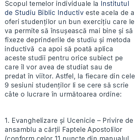
Scopul temelor individuale la
Institutul
de Studiu Biblic Inductiv
este acela de a
oferi studenților un bun exercițiu care le
va permite să însușească mai bine și să
fixeze deprinderile de studiu și metoda
inductivă ca apoi să poată aplica
aceste studii pentru orice subiect pe
care îl vor avea de studiat sau de
predat în viitor. Astfel, la fiecare din cele
9 sesiuni studenților li se cere să scrie
câte o lucrare în următoarea ordine:
1. Evanghelizare și Ucenicie – Privire de
ansamblu a cărții Faptele Apostolilor
(conform celor 11 puncte din manualul