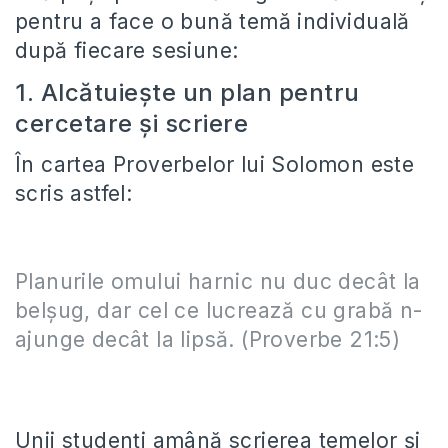
pentru a face o bună temă individuală
după fiecare sesiune:
1. Alcătuiește un plan pentru
cercetare și scriere
În cartea Proverbelor lui Solomon este
scris astfel:
Planurile omului harnic nu duc decât la
belşug, dar cel ce lucrează cu grabă n-
ajunge decât la lipsă. (Proverbe 21:5)
Unii studenți amână scrierea temelor și