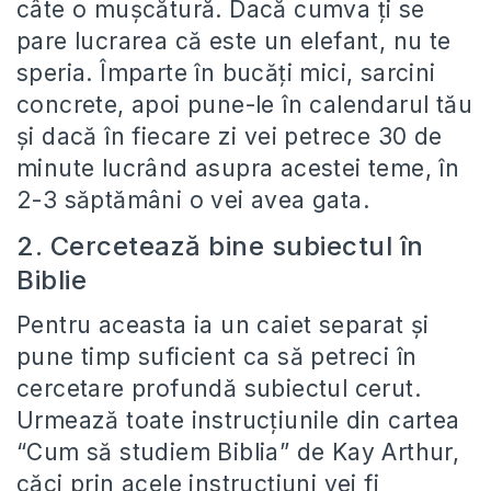
câte o mușcătură. Dacă cumva ți se
pare lucrarea că este un elefant, nu te
speria. Împarte în bucăți mici, sarcini
concrete, apoi pune-le în calendarul tău
și dacă în fiecare zi vei petrece 30 de
minute lucrând asupra acestei teme, în
2-3 săptămâni o vei avea gata.
2. Cercetează bine subiectul în
Biblie
Pentru aceasta ia un caiet separat și
pune timp suficient ca să petreci în
cercetare profundă subiectul cerut.
Urmează toate instrucțiunile din cartea
“Cum să studiem Biblia” de Kay Arthur,
căci prin acele instrucțiuni vei fi