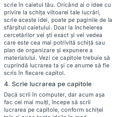
scrie în caietul tău. Oricând ai o idee cu
privire la schița viitoarei tale lucrări,
scrie aceste idei, poate pe paginile de la
sfârșitul caietului. Doar la încheierea
cercetărilor vei ști exact și vei vedea
care este cea mai potrivită schiță sau
plan de organizare și expunere a
materialului. Vezi ce capitole trebuie să
cuprindă lucrarea ta și ce anume să fie
scris în fiecare capitol.
4. Scrie lucrarea pe capitole
Dacă scrii în computer, dar acum așa
fac cei mai mulți, începe să scrii
lucrarea pe capitole, conform schiței