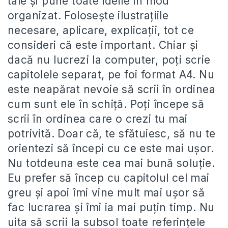
tale și pune toate ideile în mod
organizat. Folosește ilustrațiile
necesare, aplicare, explicații, tot ce
consideri că este important. Chiar și
dacă nu lucrezi la computer, poți scrie
capitolele separat, pe foi format A4. Nu
este neapărat nevoie să scrii în ordinea
cum sunt ele în schiță. Poți începe să
scrii în ordinea care o crezi tu mai
potrivită. Doar că, te sfătuiesc, să nu te
orientezi să începi cu ce este mai ușor.
Nu totdeuna este cea mai bună soluție.
Eu prefer să încep cu capitolul cel mai
greu și apoi îmi vine mult mai ușor să
fac lucrarea și îmi ia mai puțin timp. Nu
uita să scrii la subsol toate referințele