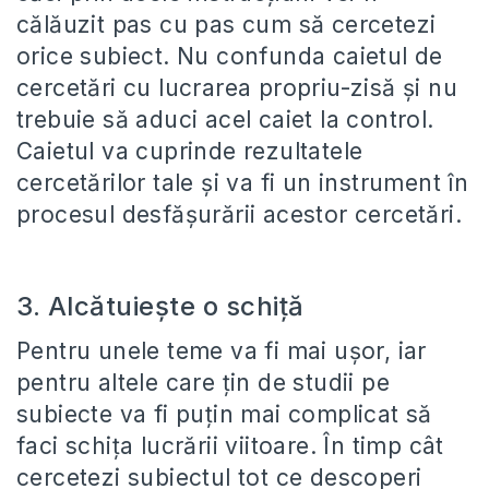
călăuzit pas cu pas cum să cercetezi
orice subiect. Nu confunda caietul de
cercetări cu lucrarea propriu-zisă și nu
trebuie să aduci acel caiet la control.
Caietul va cuprinde rezultatele
cercetărilor tale și va fi un instrument în
procesul desfășurării acestor cercetări.
3. Alcătuiește o schiță
Pentru unele teme va fi mai ușor, iar
pentru altele care țin de studii pe
subiecte va fi puțin mai complicat să
faci schița lucrării viitoare. În timp cât
cercetezi subiectul tot ce descoperi