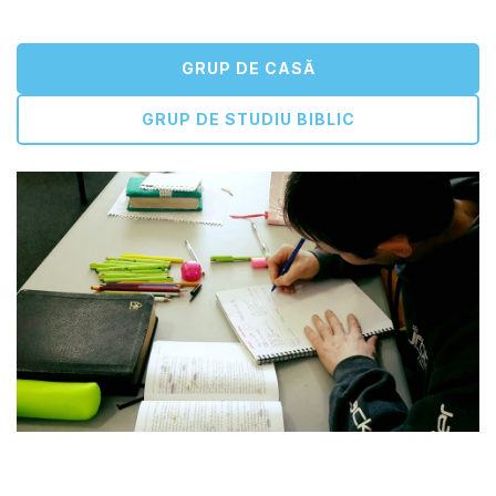
GRUP DE CASĂ
GRUP DE STUDIU BIBLIC