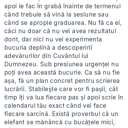
apoi le fac în grabă înainte de termenul
când trebuie să vină la sesiune sau
când se apropie graduarea. Nu fă ca ei,
căci nu doar că nu vei avea rezultatul
dorit, dar nici nu vei experimenta
bucuria deplină a descoperirii
adevărurilor din Cuvântul lui
Dumnezeu. Sub presiunea urgenței nu
poți avea această bucurie. Ca să nu fie
așa, fă un plan concret pentru scrierea
lucrării. Stabilește care vor fi pașii, cât
timp îți va lua fiecare pas și apoi scrie în
calendarul tău exact când vei face
fiecare sarcină. Există proverbul că un
elefant se mănâncă cu bucățele mici,