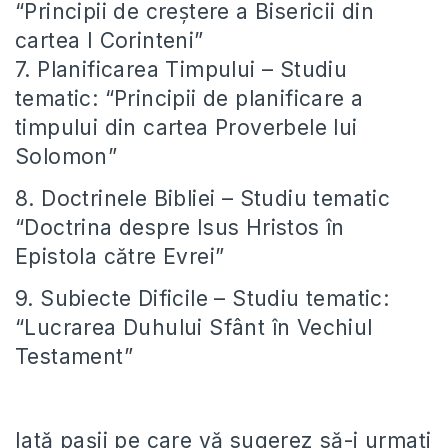
“Principii de creștere a Bisericii din
cartea I Corinteni”
7. Planificarea Timpului – Studiu
tematic: “Principii de planificare a
timpului din cartea Proverbele lui
Solomon”
8. Doctrinele Bibliei – Studiu tematic
“Doctrina despre Isus Hristos în
Epistola către Evrei”
9. Subiecte Dificile – Studiu tematic:
“Lucrarea Duhului Sfânt în Vechiul
Testament”
Iată pașii pe care vă sugerez să-i urmați