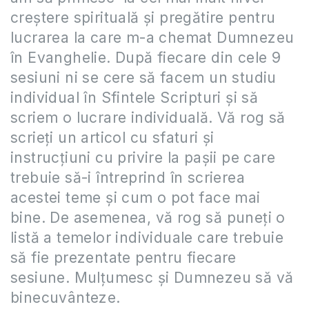
creștere spirituală și pregătire pentru
lucrarea la care m-a chemat Dumnezeu
în Evanghelie. După fiecare din cele 9
sesiuni ni se cere să facem un studiu
individual în Sfintele Scripturi și să
scriem o lucrare individuală. Vă rog să
scrieți un articol cu sfaturi și
instrucțiuni cu privire la pașii pe care
trebuie să-i întreprind în scrierea
acestei teme și cum o pot face mai
bine. De asemenea, vă rog să puneți o
listă a temelor individuale care trebuie
să fie prezentate pentru fiecare
sesiune. Mulțumesc și Dumnezeu să vă
binecuvânteze.