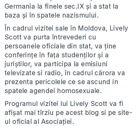
Germania la finele sec.IX şi a stat la
baza şi în spatele nazismului.
În cadrul vizitei sale în Moldova, Lively
Scott va purta întrevederi cu
persoanele oficiale din stat, va ţine
conferinţe în faţa studenţilor şi a
juriştilor, va participa la emisiuni
televizate si radio, în cadrul cărora va
prezenta pericolele ce se ascund in
spatele agendei homosexuale.
Programul vizitei lui Lively Scott va fi
afişat mai tîrziu pe acest blog si pe site-
ul oficial al Asociaţiei.