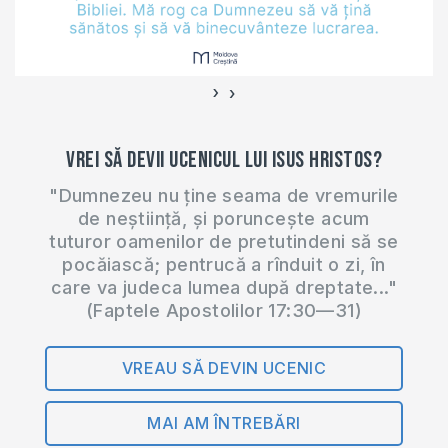
învinuit de incitare…
›
‹
Vrei să devii ucenicul lui Isus Hristos?
"Dumnezeu nu ține seama de vremurile
de neștiință, și poruncește acum
tuturor oamenilor de pretutindeni să se
pocăiască; pentrucă a rînduit o zi, în
care va judeca lumea după dreptate..."
(Faptele Apostolilor 17:30—31)
VREAU SĂ DEVIN UCENIC
MAI AM ÎNTREBĂRI