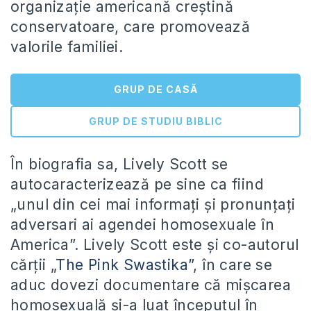
organizaţie americană creştină
conservatoare, care promovează
valorile familiei.
GRUP DE CASĂ
GRUP DE STUDIU BIBLIC
În biografia sa, Lively Scott se
autocaracterizează pe sine ca fiind
„unul din cei mai informaţi şi pronunţaţi
adversari ai agendei homosexuale în
America”. Lively Scott este şi co-autorul
cărţii „
The Pink Swastika”
, în care se
aduc dovezi documentare că mişcarea
homosexuală şi-a luat începutul în