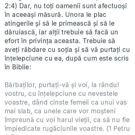
2:4) Dar, nu toți oamenii sunt afectuoși
în aceeași măsură. Unora le plac
atingerile și să le primească și să le
dăruiască, iar alții trebuie să facă un
efort în privința aceasta. Trebuie să
aveți răbdare cu soția și să vă purtați cu
înțelepciune cu ea, după cum este scris
în Biblie:
Bărbaţilor, purtaţi-vă şi voi, la rândul
vostru, cu înţelepciune cu nevestele
voastre, dând cinste femeii ca unui vas
mai slab, ca unele care vor moşteni
împreună cu voi harul vieţii, ca să nu fie
împiedicate rugăciunile voastre. (1 Petru