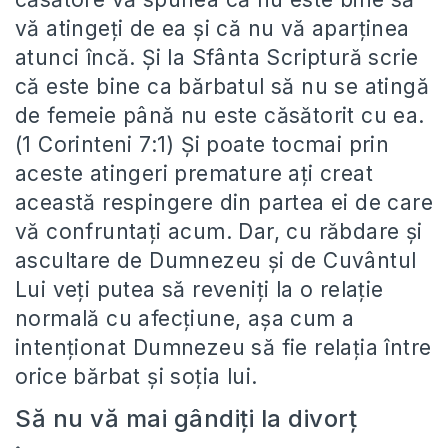
vă atingeți de ea și că nu vă aparținea
atunci încă. Și la Sfânta Scriptură scrie
că este bine ca bărbatul să nu se atingă
de femeie până nu este căsătorit cu ea.
(1 Corinteni 7:1) Și poate tocmai prin
aceste atingeri premature ați creat
această respingere din partea ei de care
vă confruntați acum. Dar, cu răbdare și
ascultare de Dumnezeu și de Cuvântul
Lui veți putea să reveniți la o relație
normală cu afecțiune, așa cum a
intenționat Dumnezeu să fie relația între
orice bărbat și soția lui.
Să nu vă mai gândiți la divorț