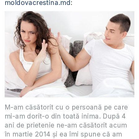
moldovacrestina.md
:
M-am căsătorit cu o persoană pe care
mi-am dorit-o din toată inima. După 4
ani de prietenie ne-am căsătorit acum
în martie 2014 și ea îmi spune că am