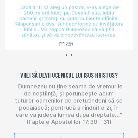
›
‹
Vrei să devii ucenicul lui Isus Hristos?
"Dumnezeu nu ține seama de vremurile
de neștiință, și poruncește acum
tuturor oamenilor de pretutindeni să se
pocăiască; pentrucă a rînduit o zi, în
care va judeca lumea după dreptate..."
(Faptele Apostolilor 17:30—31)