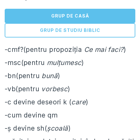
GRUP DE CASĂ
GRUP DE STUDIU BIBLIC
-cmf?(pentru propoziția
Ce mai faci?
)
-msc(pentru
mulțumesc
)
-bn(pentru
bună
)
-vb(pentru
vorbesc
)
-c devine deseori k (
care
)
-cum devine qm
-ș devine sh(
școală
)