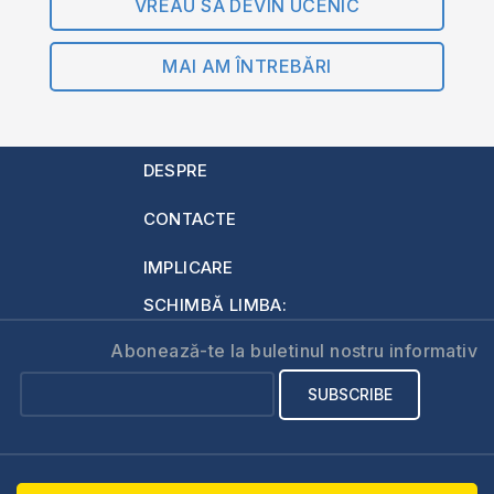
VREAU SĂ DEVIN UCENIC
MAI AM ÎNTREBĂRI
DESPRE
CONTACTE
IMPLICARE
SCHIMBĂ LIMBA:
Abonează-te la buletinul nostru informativ