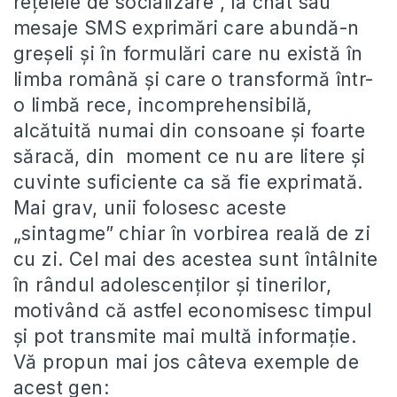
rețelele de socializare , la chat sau
mesaje SMS exprimări care abundă-n
greșeli și în formulări care nu există în
limba română și care o transformă într-
o limbă rece, incomprehensibilă,
alcătuită numai din consoane și foarte
săracă, din moment ce nu are litere și
cuvinte suficiente ca să fie exprimată.
Mai grav, unii folosesc aceste
„sintagme” chiar în vorbirea reală de zi
cu zi. Cel mai des acestea sunt întâlnite
în rândul adolescenților și tinerilor,
motivând că astfel economisesc timpul
și pot transmite mai multă informație.
Vă propun mai jos câteva exemple de
acest gen: