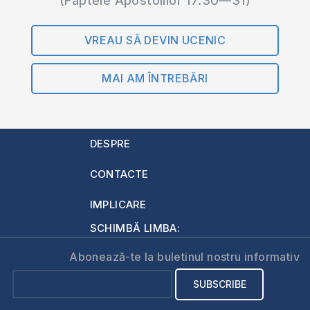
(Faptele Apostolilor 17:30—31)
VREAU SĂ DEVIN UCENIC
MAI AM ÎNTREBĂRI
DESPRE
CONTACTE
IMPLICARE
SCHIMBĂ LIMBA:
Abonează-te la buletinul nostru informativ