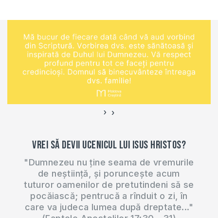
›
‹
Vrei să devii ucenicul lui Isus Hristos?
"Dumnezeu nu ține seama de vremurile
de neștiință, și poruncește acum
tuturor oamenilor de pretutindeni să se
pocăiască; pentrucă a rînduit o zi, în
care va judeca lumea după dreptate..."