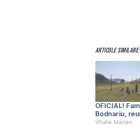
Articole similare:
OFICIAL! Fami
Bodnariu, reu
Vitalie Marian