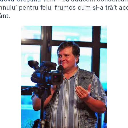
nului pentru felul frumos cum și-a trăit ace
ânt.