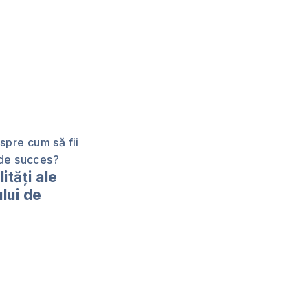
ităţi ale
ului de