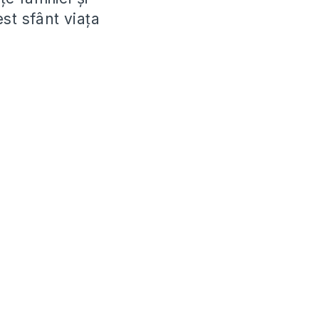
st sfânt viața