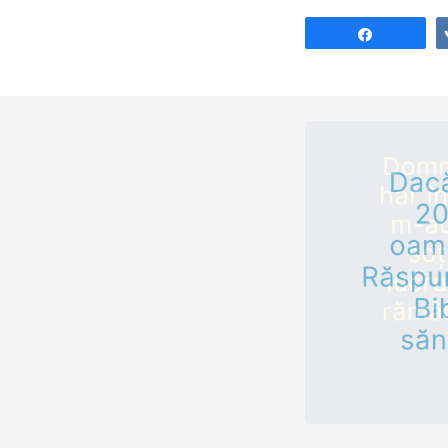
Share