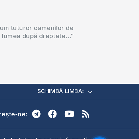
cum tuturor oamenilor de
a lumea după dreptate..."
SCHIMBĂ LIMBA:
ește-ne: