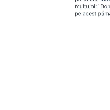
mulțumiri Dom
pe acest păm