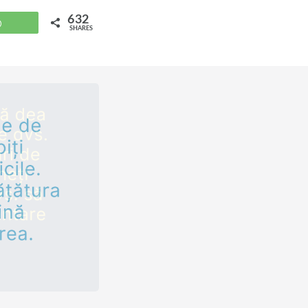
632
WhatsApp
SHARES