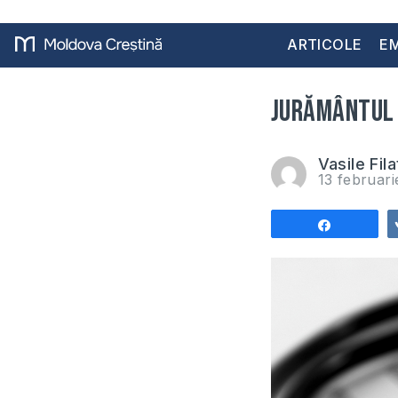
ARTICOLE
EM
Jurământul l
Vasile Fila
13 februar
Share