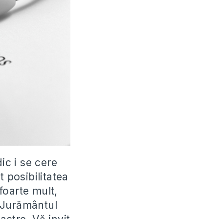
ic i se cere
t posibilitatea
foarte mult,
 Jurământul