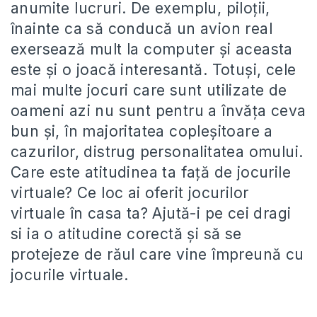
anumite lucruri. De exemplu, piloţii,
înainte ca să conducă un avion real
exersează mult la computer şi aceasta
este şi o joacă interesantă. Totuşi, cele
mai multe jocuri care sunt utilizate de
oameni azi nu sunt pentru a învăţa ceva
bun şi, în majoritatea copleşitoare a
cazurilor, distrug personalitatea omului.
Care este atitudinea ta faţă de jocurile
virtuale? Ce loc ai oferit jocurilor
virtuale în casa ta? Ajută-i pe cei dragi
si ia o atitudine corectă şi să se
protejeze de răul care vine împreună cu
jocurile virtuale.