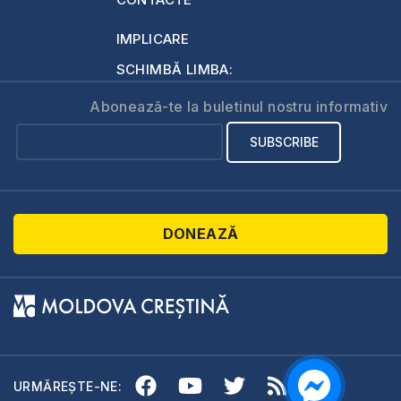
IMPLICARE
SCHIMBĂ LIMBA:
Abonează-te la buletinul nostru informativ
DONEAZĂ
URMĂREȘTE-NE: