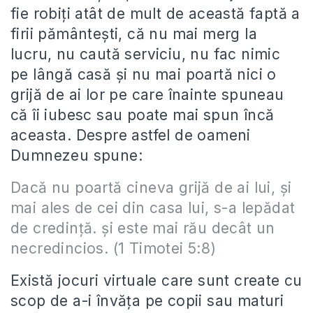
fie robiţi atât de mult de această faptă a
firii pământeşti, că nu mai merg la
lucru, nu caută serviciu, nu fac nimic
pe lângă casă şi nu mai poartă nici o
grijă de ai lor pe care înainte spuneau
că îi iubesc sau poate mai spun încă
aceasta. Despre astfel de oameni
Dumnezeu spune:
Dacă nu poartă cineva grijă de ai lui, şi
mai ales de cei din casa lui, s-a lepădat
de credinţă. şi este mai rău decât un
necredincios. (1 Timotei 5:8)
Există jocuri virtuale care sunt create cu
scop de a-i învăţa pe copii sau maturi