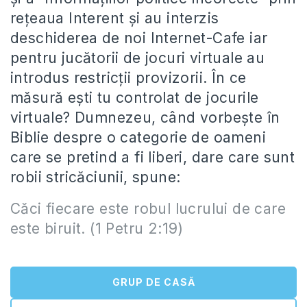
reţeaua Interent şi au interzis
deschiderea de noi Internet-Cafe iar
pentru jucătorii de jocuri virtuale au
introdus restricţii provizorii. În ce
măsură eşti tu controlat de jocurile
virtuale? Dumnezeu, când vorbeşte în
Biblie despre o categorie de oameni
care se pretind a fi liberi, dare care sunt
robii stricăciunii, spune:
Căci fiecare este robul lucrului de care
este biruit. (1 Petru 2:19)
GRUP DE CASĂ