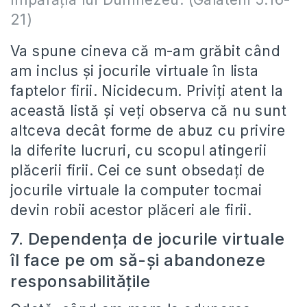
21)
Va spune cineva că m-am grăbit când
am inclus şi jocurile virtuale în lista
faptelor firii. Nicidecum. Priviţi atent la
această listă şi veţi observa că nu sunt
altceva decât forme de abuz cu privire
la diferite lucruri, cu scopul atingerii
plăcerii firii. Cei ce sunt obsedaţi de
jocurile virtuale la computer tocmai
devin robii acestor plăceri ale firii.
7. Dependenţa de jocurile virtuale
îl face pe om să-şi abandoneze
responsabilităţile