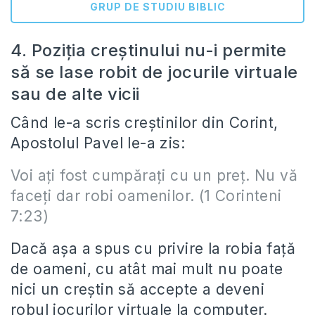
GRUP DE STUDIU BIBLIC
4. Poziţia creştinului nu-i permite
să se lase robit de jocurile virtuale
sau de alte vicii
Când le-a scris creştinilor din Corint,
Apostolul Pavel le-a zis:
Voi aţi fost cumpăraţi cu un preţ. Nu vă
faceţi dar robi oamenilor. (1 Corinteni
7:23)
Dacă aşa a spus cu privire la robia față
de oameni, cu atât mai mult nu poate
nici un creştin să accepte a deveni
robul jocurilor virtuale la computer.