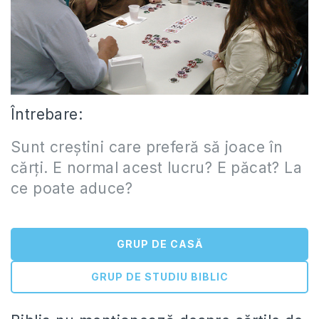
Întrebare:
Sunt creştini care preferă să joace în
cărţi. E normal acest lucru? E păcat? La
ce poate aduce?
GRUP DE CASĂ
GRUP DE STUDIU BIBLIC