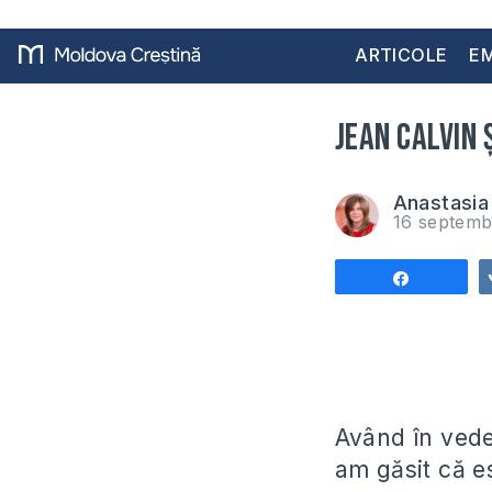
ARTICOLE
EM
Jean Calvin 
Anastasia 
16 septemb
Share
Având în veder
am găsit că e