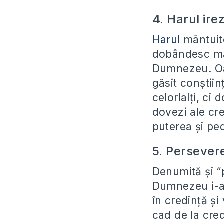
4. Harul irez
Harul
mântuito
dobândesc mânt
Dumnezeu. Oa
găsit conștiin
celorlalți, ci
dovezi ale cr
puterea și pe
5. Persevere
Denumită și “
Dumnezeu i-a 
în credință și 
cad de la cred