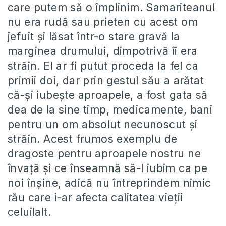
care putem să o împlinim. Samariteanul
nu era rudă sau prieten cu acest om
jefuit şi lăsat într-o stare gravă la
marginea drumului, dimpotrivă îi era
străin. El ar fi putut proceda la fel ca
primii doi, dar prin gestul său a arătat
că-şi iubeşte aproapele, a fost gata să
dea de la sine timp, medicamente, bani
pentru un om absolut necunoscut şi
străin. Acest frumos exemplu de
dragoste pentru aproapele nostru ne
învaţă şi ce înseamnă să-l iubim ca pe
noi înşine, adică nu întreprindem nimic
rău care i-ar afecta calitatea vieţii
celuilalt.