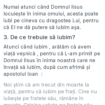
Numai atunci când Domnul Iisus
locuieşte în inima omului, acesta poate
iubi pe cineva cu dragostea Lui, pentru
că El ne dă putere să iubim aşa.
3. De ce trebuie să iubim?
Atunci când iubim , arătăm că avem
viaţă veşnică , pentru că L-am primit pe
Domnul Iisus în inima noastră care ne
învaţă să iubim, după cum afrimă şi
apostolul Ioan :
Noi ştim că am trecut din moarte la
viaţă, pentru că iubim pe fraţi. Cine nu
iubeşte pe fratele său, rămâne în