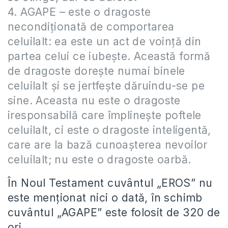
4. AGAPE – este o dragoste
necondiţionată de comportarea
celuilalt: ea este un act de voinţă din
partea celui ce iubeşte. Această formă
de dragoste doreşte numai binele
celuilalt şi se jertfeşte dăruindu-se pe
sine. Aceasta nu este o dragoste
iresponsabilă care împlineşte poftele
celuilalt, ci este o dragoste inteligentă,
care are la bază cunoaşterea nevoilor
celuilalt; nu este o dragoste oarbă.
În Noul Testament cuvântul „EROS” nu
este menţionat nici o dată, în schimb
cuvântul „AGAPE” este folosit de 320 de
ori.