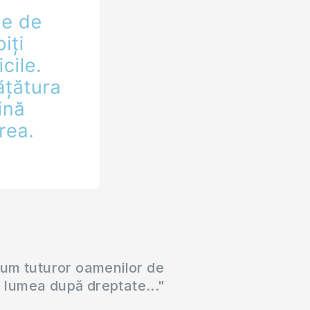
cum tuturor oamenilor de
a lumea după dreptate..."