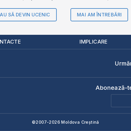
AU SĂ DEVIN UCENIC
MAI AM ÎNTREBĂRI
NTACTE
IMPLICARE
Urmăr
Abonează-te 
©2007-2026 Moldova Creștină