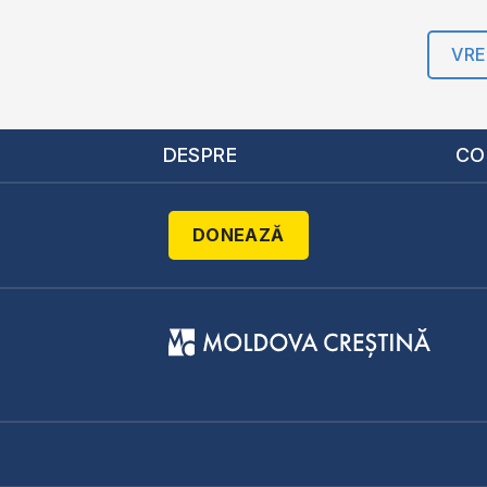
VRE
DESPRE
CO
DONEAZĂ