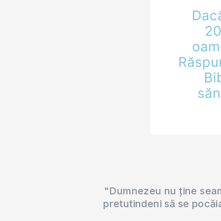
"Dumnezeu nu ține seama
pretutindeni să se pocăi