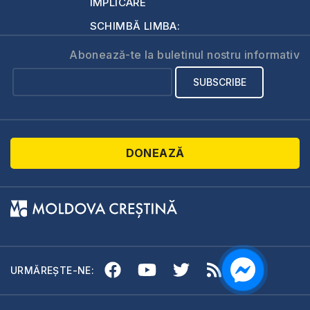
IMPLICARE
SCHIMBĂ LIMBA:
Abonează-te la buletinul nostru informativ
DONEAZĂ
URMĂREȘTE-NE: