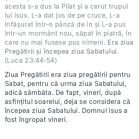
acesta s-a dus la Pilat şi a cerut trupul
lui Isus. L-a dat jos de pe cruce, L-a
înfăşurat într-o pânză de in şi L-a pus
într-un mormânt nou, săpat în piatră, în
care nu mai fusese pus nimeni.
Era ziua
Pregătirii şi începea ziua Sabatului
.
(Luca 23:44-54)
Ziua Pregătirii era ziua pregătirii pentru
Sabat, pentru că urma ziua Sabatului,
adică sâmbăta. De fapt, vineri, după
asfinţitul soarelui, deja se considera că
începea ziua Sabatului. Domnul Isus a
fost îngropat vineri.