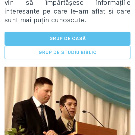
vin să împărtășesc informațiile
interesante pe care le-am aflat și care
sunt mai puțin cunoscute.
GRUP DE CASĂ
GRUP DE STUDIU BIBLIC