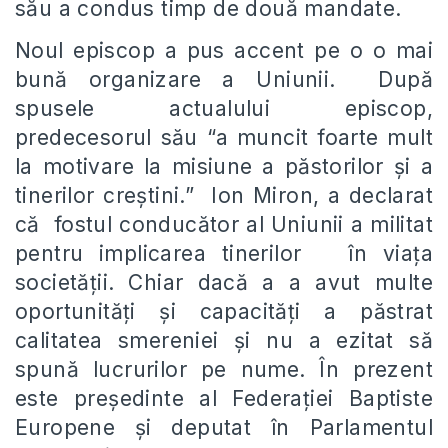
său a condus timp de două mandate.
Noul episcop a pus accent pe o o mai
bună organizare a Uniunii. După
spusele actualului episcop,
predecesorul său “a muncit foarte mult
la motivare la misiune a păstorilor şi a
tinerilor creştini.” Ion Miron, a declarat
că fostul conducător al Uniunii a militat
pentru implicarea tinerilor în viaţa
societăţii. Chiar dacă a a avut multe
oportunităţi şi capacităţi a păstrat
calitatea smereniei şi nu a ezitat să
spună lucrurilor pe nume. În prezent
este preşedinte al Federaţiei Baptiste
Europene şi deputat în Parlamentul