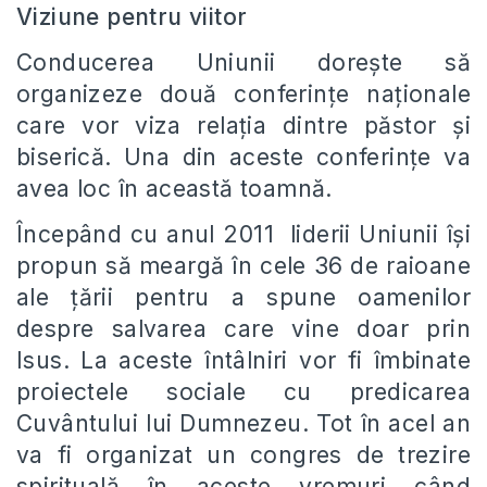
Viziune pentru viitor
Conducerea Uniunii doreşte să
organizeze două conferinţe naţionale
care vor viza relaţia dintre păstor şi
biserică. Una din aceste conferinţe va
avea loc în această toamnă.
Începând cu anul 2011 liderii Uniunii îşi
propun să meargă în cele 36 de raioane
ale ţării pentru a spune oamenilor
despre salvarea care vine doar prin
Isus. La aceste întâlniri vor fi îmbinate
proiectele sociale cu predicarea
Cuvântului lui Dumnezeu. Tot în acel an
va fi organizat un congres de trezire
spirituală în aceste vremuri când