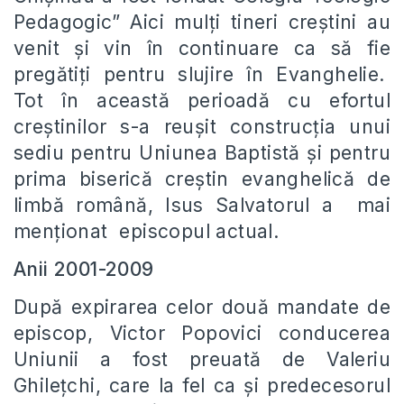
Pedagogic” Aici mulţi tineri creştini au
venit şi vin în continuare ca să fie
pregătiți pentru slujire în Evanghelie.
Tot în această perioadă cu efortul
creştinilor s-a reuşit construcţia unui
sediu pentru Uniunea Baptistă şi pentru
prima biserică creştin evanghelică de
limbă română, Isus Salvatorul a mai
menţionat episcopul actual.
Anii 2001-2009
După expirarea celor două mandate de
episcop, Victor Popovici conducerea
Uniunii a fost preuată de Valeriu
Ghileţchi, care la fel ca şi predecesorul