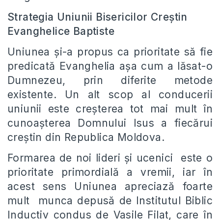
Strategia Uniunii Bisericilor Creştin
Evanghelice Baptiste
Uniunea şi-a propus ca prioritate să fie
predicată Evanghelia aşa cum a lăsat-o
Dumnezeu, prin diferite metode
existente. Un alt scop al conducerii
uniunii este creşterea tot mai mult în
cunoaşterea Domnului Isus a fiecărui
creştin din Republica Moldova.
Formarea de noi lideri şi ucenici este o
prioritate primordială a vremii, iar în
acest sens Uniunea apreciază foarte
mult munca depusă de Institutul Biblic
Inductiv condus de Vasile Filat, care în