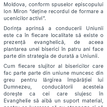
Moldova, conform spuselor episcopului
Ion Miron “deţine recordul de formare a
ucenicilor activi”.
Dorinţa aprinsă a conducerii Uniunii
este ca în fiecare localitate să existe o
prezenţă evanghelică, de aceea
plantarea unei biserici în patru ani face
parte din strategia de durată a Uniunii.
Cum fiecare slujitor al bisericilor care
fac parte parte din uniune muncesc din
greu pentru lărgirea împărăţiei lui
Dumnezeu, conducătorii acesteia
doreşte ca cei care slujesc în
Evanghelie să aibă un suport material,