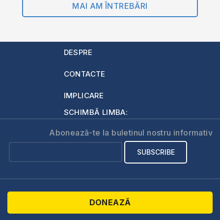
MAI AM ÎNTREBĂRI
DESPRE
CONTACTE
IMPLICARE
SCHIMBĂ LIMBA:
Abonează-te la buletinul nostru informativ
DONEAZĂ