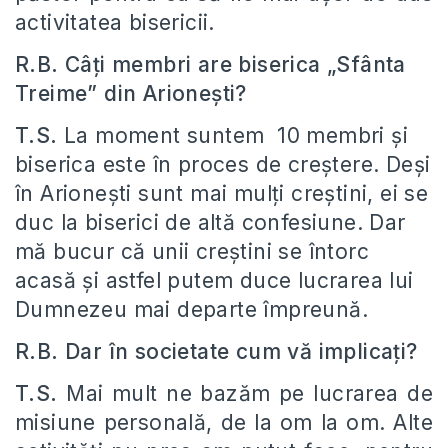
activitatea bisericii.
R.B. Câţi membri are biserica „Sfânta
Treime” din Arioneşti?
T.S.
La moment suntem 10 membri şi
biserica este în proces de creştere. Deşi
în Arioneşti sunt mai mulţi creştini, ei se
duc la biserici de altă confesiune. Dar
mă bucur că unii creştini se întorc
acasă şi astfel putem duce lucrarea lui
Dumnezeu mai departe împreună.
R.B. Dar în societate cum vă implicaţi?
T.S.
Mai mult ne bazăm pe lucrarea de
misiune personală, de la om la om. Alte