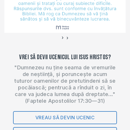
›
‹
Vrei să devii ucenicul lui Isus Hristos?
"Dumnezeu nu ține seama de vremurile
de neștiință, și poruncește acum
tuturor oamenilor de pretutindeni să se
pocăiască; pentrucă a rînduit o zi, în
care va judeca lumea după dreptate..."
(Faptele Apostolilor 17:30—31)
VREAU SĂ DEVIN UCENIC