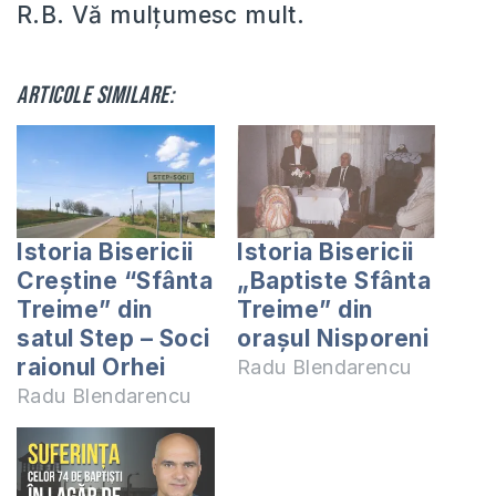
R.B. Vă mulţumesc mult.
Articole similare:
Istoria Bisericii
Istoria Bisericii
Creștine “Sfânta
„Baptiste Sfânta
Treime” din
Treime” din
satul Step – Soci
orașul Nisporeni
raionul Orhei
Radu Blendarencu
Radu Blendarencu