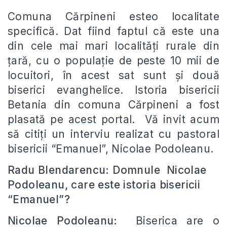
Comuna Cărpineni esteo localitate
specifică. Dat fiind faptul că este una
din cele mai mari localități rurale din
țară, cu o populație de peste 10 mii de
locuitori, în acest sat sunt și două
biserici evanghelice. Istoria bisericii
Betania din comuna Cărpineni a fost
plasată pe acest portal. Vă invit acum
să citiți un interviu realizat cu pastoral
bisericii “Emanuel”, Nicolae Podoleanu.
Radu Blendarencu: Domnule Nicolae
Podoleanu, care este istoria bisericii
“Emanuel”?
Nicolae Podoleanu:
Biserica are o