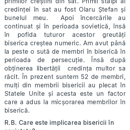
primilor creștini din sat. Primii stâlpi ai
credinței în sat au fost Olaru Ștefan și
bunelul meu. Apoi încercările au
continuat și în perioada sovietică, însă
în pofida tuturor acestor greutăți
biserica creștea numeric. Am avut până
la peste o sută de membri în biserică în
perioada de persecuție. Însă după
obținerea libertății credința multor sa
răcit. În prezent suntem 52 de membri,
mulți din membrii bisericii au plecat în
Statele Unite și acesta este un factor
care a adus la micșorarea membrilor în
biserică.
R.B. Care este implicarea bisericii în