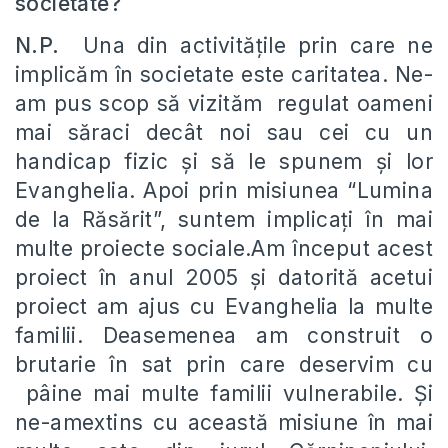
societate?
N.P.
Una din activitățile prin care ne
implicăm în societate este caritatea. Ne-
am pus scop să vizităm regulat oameni
mai săraci decât noi sau cei cu un
handicap fizic și să le spunem și lor
Evanghelia. Apoi prin misiunea “Lumina
de la Răsărit”, suntem implicați în mai
multe proiecte sociale.Am început acest
proiect în anul 2005 și datorită acetui
proiect am ajus cu Evanghelia la multe
familii. Deasemenea am construit o
brutarie în sat prin care deservim cu
pâine mai multe familii vulnerabile. Și
ne-amextins cu această misiune în mai