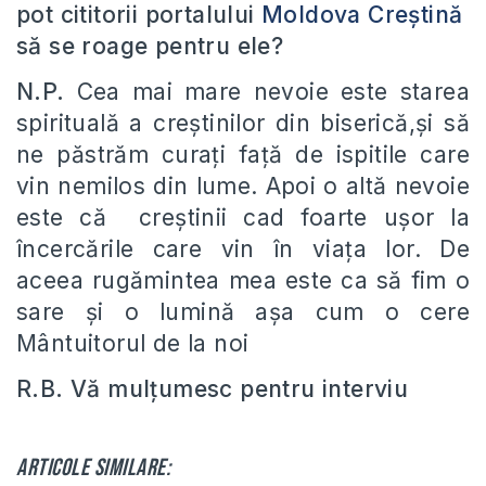
pot cititorii portalului
Moldova Creștină
să se roage pentru ele?
N.P.
Cea mai mare nevoie este starea
spirituală a creștinilor din biserică,și să
ne păstrăm curați față de ispitile care
vin nemilos din lume. Apoi o altă nevoie
este că creștinii cad foarte ușor la
încercările care vin în viața lor. De
aceea rugămintea mea este ca să fim o
sare şi o lumină aşa cum o cere
Mântuitorul de la noi
R.B. Vă mulţumesc pentru interviu
Articole similare: