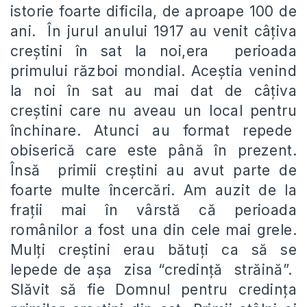
istorie foarte dificila, de aproape 100 de
ani. În jurul anului 1917 au venit câțiva
creștini în sat la noi,era perioada
primului război mondial. Aceștia venind
la noi în sat au mai dat de câțiva
creștini care nu aveau un local pentru
închinare. Atunci au format repede
obiserică care este până în prezent.
Însă primii creștini au avut parte de
foarte multe încercări. Am auzit de la
frații mai în vârstă că perioada
românilor a fost una din cele mai grele.
Mulți creștini erau bătuți ca să se
lepede de așa zisa “credință străină”.
Slăvit să fie Domnul pentru credința