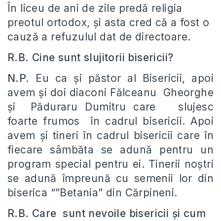
În liceu de ani de zile predă religia
preotul ortodox, și asta cred că a fost o
cauză a refuzulul dat de directoare.
R.B. Cine sunt slujitorii bisericii?
N.P.
Eu ca și păstor al Bisericii, apoi
avem și doi diaconi Fălceanu Gheorghe
și Păduraru Dumitru care slujesc
foarte frumos în cadrul bisericii. Apoi
avem și tineri în cadrul bisericii care în
fiecare sâmbăta se adună pentru un
program special pentru ei. Tinerii noștri
se adună împreună cu semenii lor din
biserica “”Betania” din Cărpineni.
R.B. Care sunt nevoile bisericii și cum