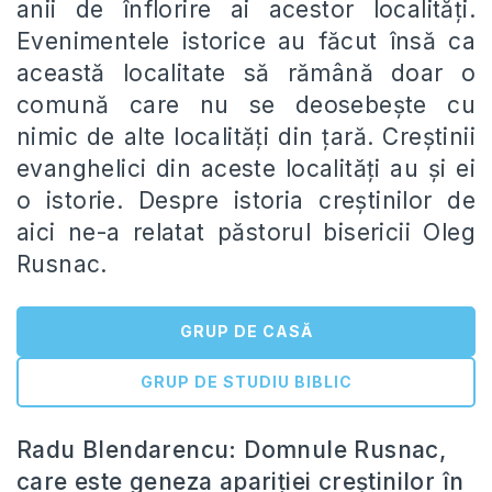
anii de înflorire ai acestor localități.
Evenimentele istorice au făcut însă ca
această localitate să rămână doar o
comună care nu se deosebește cu
nimic de alte localități din țară. Creștinii
evanghelici din aceste localități au și ei
o istorie. Despre istoria creștinilor de
aici ne-a relatat păstorul bisericii Oleg
Rusnac.
GRUP DE CASĂ
GRUP DE STUDIU BIBLIC
Radu Blendarencu: Domnule Rusnac,
care este geneza apariției creștinilor în