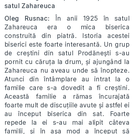
satul Zahareuca
Oleg Rusnac:
În anii 1925 în satul
Zahareuca era o mica biserica
construită din piatră. Istoria acestei
biserici este foarte interesantă. Un grup
de creștini din satul Prodănești s-au
pornit cu căruța la drum, și ajungând la
Zahareuca nu aveau unde să înopteze.
Atunci din întâmplare au intrat la o
familie care s-a dovedit a fi creștini.
Această familie a rămas încurajată
foarte mult de discuțiile avute și astfel ei
au început biserica din sat. Foarte
repede la ei s-au mai alipit câteva
familii, și în așa mod a început să