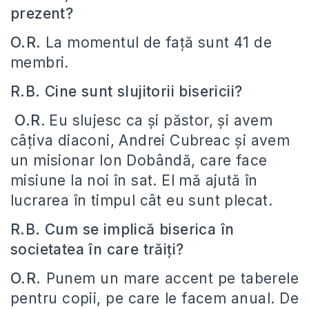
prezent?
O.R.
La momentul de față sunt 41 de
membri.
R.B. Cine sunt slujitorii bisericii?
O.R
. Eu slujesc ca și păstor, și avem
câțiva diaconi, Andrei Cubreac și avem
un misionar Ion Dobândă, care face
misiune la noi în sat. El mă ajută în
lucrarea în timpul cât eu sunt plecat.
R.B. Cum se implică biserica în
societatea în care trăiți?
O.R.
Punem un mare accent pe taberele
pentru copii, pe care le facem anual. De