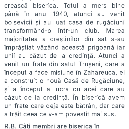
crească biserica. Totul a mers bine
până în anul 1940, atunci au venit
bolșevicii și au luat casa de rugăciuni
transformând-o într-un club. Marea
majoritatea a creștinilor din sat s-au
împrăștiat văzând această prigoană iar
unii au căzut de la credință. Atunci a
venit un frate din satul Trușeni, care a
început a face misiune în Zahareuca, el
a construit o nouă Casă de Rugăciune,
și a început a lucra cu acei care au
căzut de la credință. În biserică avem
un frate care deja este bătrân, dar care
a trăit ceea ce v-am povestit mai sus.
R.B. Câți membri are biserica în