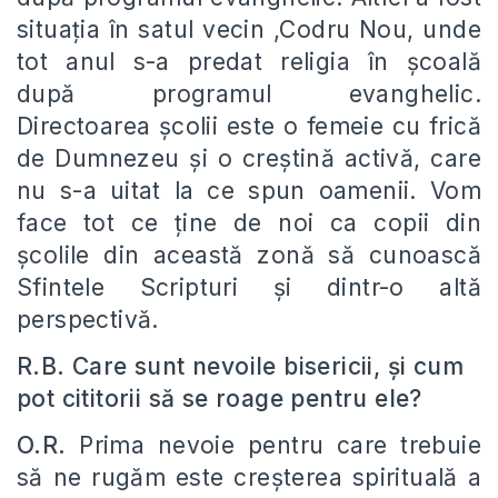
situația în satul vecin ,Codru Nou, unde
tot anul s-a predat religia în școală
după programul evanghelic.
Directoarea școlii este o femeie cu frică
de Dumnezeu și o creștină activă, care
nu s-a uitat la ce spun oamenii. Vom
face tot ce ține de noi ca copii din
școlile din această zonă să cunoască
Sfintele Scripturi și dintr-o altă
perspectivă.
R.B. Care sunt nevoile bisericii, și cum
pot cititorii să se roage pentru ele?
O.R.
Prima nevoie pentru care trebuie
să ne rugăm este creșterea spirituală a