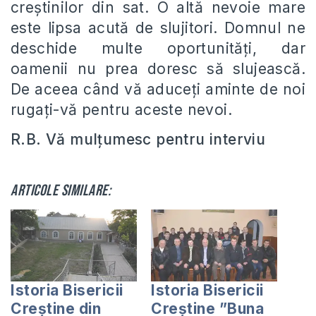
creștinilor din sat. O altă nevoie mare
este lipsa acută de slujitori. Domnul ne
deschide multe oportunități, dar
oamenii nu prea doresc să slujească.
De aceea când vă aduceți aminte de noi
rugați-vă pentru aceste nevoi.
R.B. Vă mulțumesc pentru interviu
Articole similare:
Istoria Bisericii
Istoria Bisericii
Creștine din
Creştine ”Buna