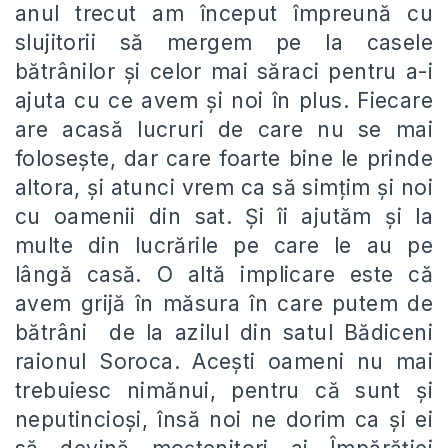
anul trecut am început împreună cu
slujitorii să mergem pe la casele
bătrânilor și celor mai săraci pentru a-i
ajuta cu ce avem și noi în plus. Fiecare
are acasă lucruri de care nu se mai
folosește, dar care foarte bine le prinde
altora, și atunci vrem ca să simțim și noi
cu oamenii din sat. Și îi ajutăm și la
multe din lucrările pe care le au pe
lângă casă. O altă implicare este că
avem grijă în măsura în care putem de
bătrâni de la azilul din satul Bădiceni
raionul Soroca. Acești oameni nu mai
trebuiesc nimănui, pentru că sunt și
neputincioși, însă noi ne dorim ca și ei