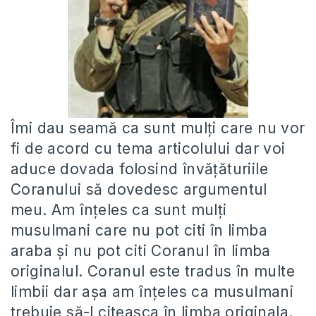
Îmi dau seamă ca sunt mulţi care nu vor
fi de acord cu tema articolului dar voi
aduce dovada folosind învăţăturiile
Coranului să dovedesc argumentul
meu. Am înţeles ca sunt mulţi
musulmani care nu pot citi în limba
araba şi nu pot citi Coranul în limba
originalul. Coranul este tradus în multe
limbii dar aşa am înţeles ca musulmani
trebuie să-l citeasca în limba originala.