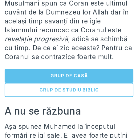
Musulmani spun ca Coran este ultimul
cuvânt de la Dumnezeu lor Allah dar în
acelaşi timp savanţi din religie
Islamnului recunosc ca Coranul este
revelaţie progresivă
, adică se schimbă
cu timp. De ce ei zic aceasta? Pentru ca
Coranul se contrazice foarte mult.
GRUP DE CASĂ
GRUP DE STUDIU BIBLIC
A nu se răzbuna
Aşa spunea Muhamed la începutul
formări religi sale. El avea foarte puţini