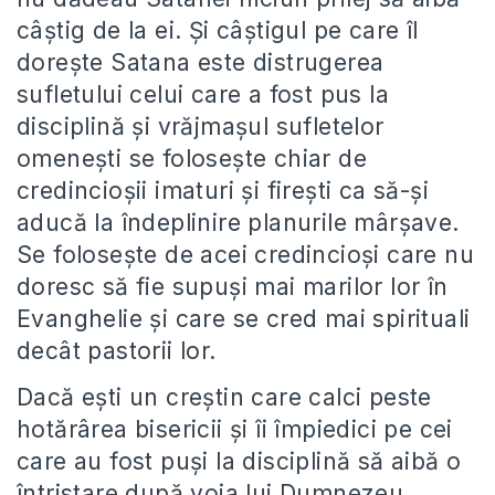
câștig de la ei. Și câștigul pe care îl
dorește Satana este distrugerea
sufletului celui care a fost pus la
disciplină și vrăjmașul sufletelor
omenești se folosește chiar de
credincioșii imaturi și firești ca să-și
aducă la îndeplinire planurile mârșave.
Se folosește de acei credincioși care nu
doresc să fie supuși mai marilor lor în
Evanghelie și care se cred mai spirituali
decât pastorii lor.
Dacă ești un creștin care calci peste
hotărârea bisericii și îi împiedici pe cei
care au fost puși la disciplină să aibă o
întristare după voia lui Dumnezeu,