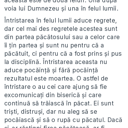
aceasta este de două feluri. Una după
voia lui Dumnezeu și una în felul lumii.
Întristarea în felul lumii aduce regrete,
dar cel mai des regretele acestea sunt
din partea păcătosului sau a celor care
îi țin partea și sunt nu pentru că a
păcătuit, ci pentru că a fost prins și pus
la disciplină. Întristarea aceasta nu
aduce pocăință și fără pocăință
rezultatul este moartea. O astfel de
întristare o au cei care ajung să fie
excomunicați din biserică și care
continuă să trăiască în păcat. Ei sunt
triști, distruși, dar nu aleg să se
pocăiască și să o rupă cu păcatul. Dacă