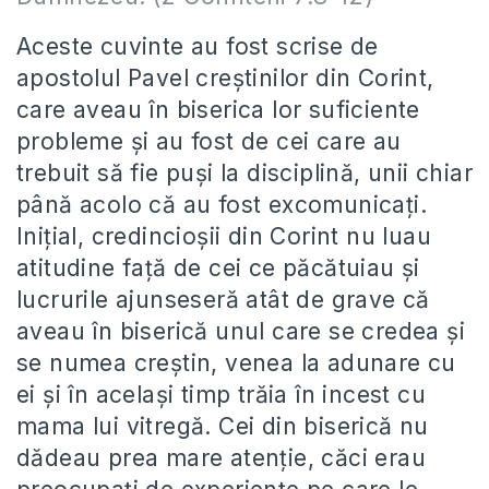
Aceste cuvinte au fost scrise de
apostolul Pavel creștinilor din Corint,
care aveau în biserica lor suficiente
probleme și au fost de cei care au
trebuit să fie puși la disciplină, unii chiar
până acolo că au fost excomunicați.
Inițial, credincioșii din Corint nu luau
atitudine față de cei ce păcătuiau și
lucrurile ajunseseră atât de grave că
aveau în biserică unul care se credea și
se numea creștin, venea la adunare cu
ei și în același timp trăia în incest cu
mama lui vitregă. Cei din biserică nu
dădeau prea mare atenție, căci erau