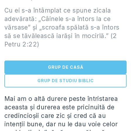
Cu ei s-a întâmplat ce spune zicala
adevărată: „Câinele s-a întors la ce
vărsase” şi „scroafa spălată s-a întors
să se tăvălească iarăşi în mocirlă.” (2
Petru 2:22)
GRUP DE CASĂ
GRUP DE STUDIU BIBLIC
Mai am o altă durere peste întristarea
aceasta și durerea este pricinuită de
credincioșii care zic și cred că au
intenții bune, dar nu le dau voie celor