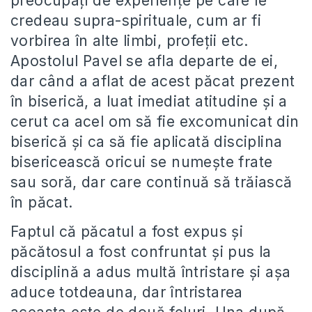
preocupați de experiențe pe care le
credeau supra-spirituale, cum ar fi
vorbirea în alte limbi, profeții etc.
Apostolul Pavel se afla departe de ei,
dar când a aflat de acest păcat prezent
în biserică, a luat imediat atitudine și a
cerut ca acel om să fie excomunicat din
biserică și ca să fie aplicată disciplina
bisericească oricui se numește frate
sau soră, dar care continuă să trăiască
în păcat.
Faptul că păcatul a fost expus și
păcătosul a fost confruntat și pus la
disciplină a adus multă întristare și așa
aduce totdeauna, dar întristarea