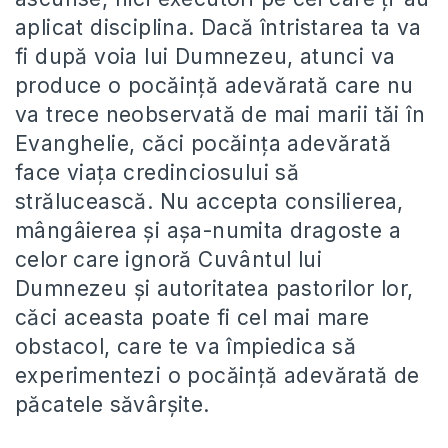
aplicat disciplina. Dacă întristarea ta va
fi după voia lui Dumnezeu, atunci va
produce o pocăință adevărată care nu
va trece neobservată de mai marii tăi în
Evanghelie, căci pocăința adevărată
face viața credinciosului să
strălucească. Nu accepta consilierea,
mângâierea și așa-numita dragoste a
celor care ignoră Cuvântul lui
Dumnezeu și autoritatea pastorilor lor,
căci aceasta poate fi cel mai mare
obstacol, care te va împiedica să
experimentezi o pocăință adevărată de
păcatele săvârșite.