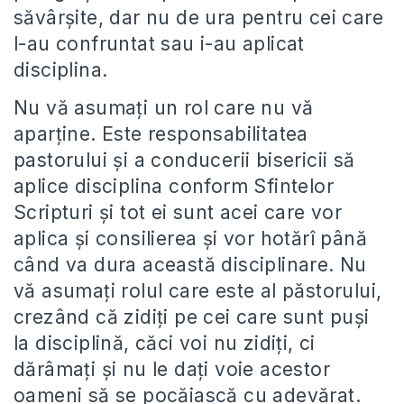
săvârșite, dar nu de ura pentru cei care
l-au confruntat sau i-au aplicat
disciplina.
Nu vă asumați un rol care nu vă
aparține. Este responsabilitatea
pastorului și a conducerii bisericii să
aplice disciplina conform Sfintelor
Scripturi și tot ei sunt acei care vor
aplica și consilierea și vor hotărî până
când va dura această disciplinare. Nu
vă asumați rolul care este al păstorului,
crezând că zidiți pe cei care sunt puși
la disciplină, căci voi nu zidiți, ci
dărâmați și nu le dați voie acestor
oameni să se pocăiască cu adevărat.