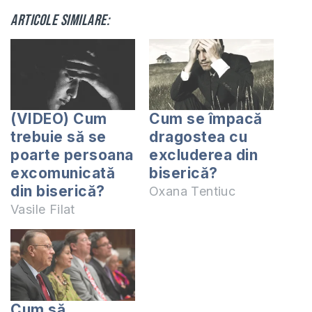
Articole similare:
(VIDEO) Cum
Cum se împacă
trebuie să se
dragostea cu
poarte persoana
excluderea din
excomunicată
biserică?
din biserică?
Oxana Tentiuc
Vasile Filat
Cum să