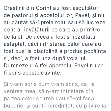
Creștinii din Corint au fost ascultători
de pastorul și apostolul lor, Pavel, și nu
au căutat să-i preia rolul sau să lucreze
contrar învățăturii pe care au primit-o
de la el. De aceea a fost și rezultatul
așteptat, căci întristarea celor care au
fost puși la disciplină a produs pocăința
și, deci, a fost una după voia lui
Dumnezeu. Altfel apostolul Pavel nu ar
fi scris aceste cuvinte:
Şi v-am scris cum v-am scris, ca, la
venirea mea, să n-am întristare din
partea celor ce trebuiau să-mi facă
bucurie; şi sunt încredinţat, cu privire la