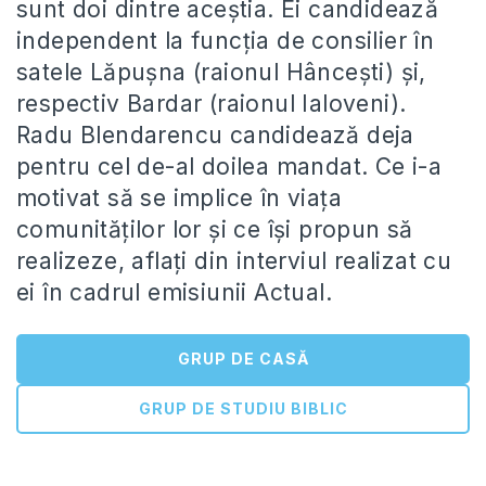
sunt doi dintre aceștia. Ei candidează
independent la funcția de consilier în
satele Lăpușna (raionul Hâncești) și,
respectiv Bardar (raionul Ialoveni).
Radu Blendarencu candidează deja
pentru cel de-al doilea mandat. Ce i-a
motivat să se implice în viața
comunităților lor și ce își propun să
realizeze, aflați din interviul realizat cu
ei în cadrul emisiunii Actual.
GRUP DE CASĂ
GRUP DE STUDIU BIBLIC