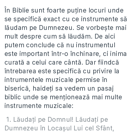
În Biblie sunt foarte puține locuri unde
se specifică exact cu ce instrumente să
lăudam pe Dumnezeu. Se vorbește mai
mult despre cum să lăudăm. De aici
putem conclude că nu instrumentul
este important într-o închinare, ci inima
curată a celui care cântă. Dar fiindcă
întrebarea este specifică cu privire la
intrumentele muzicale permise în
biserică, haideți sa vedem un pasaj
biblic unde se menționează mai multe
instrumente muzicale:
1. Lăudați pe Domnul! Lăudați pe
Dumnezeu în Locașul Lui cel Sfânt,