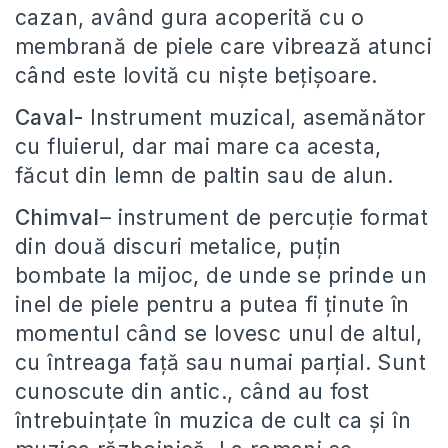
cazan, având gura acoperită cu o
membrană de piele care vibrează atunci
când este lovită cu niște bețișoare.
Caval-
Instrument muzical, asemănător
cu fluierul, dar mai mare ca acesta,
făcut din lemn de paltin sau de alun.
Chimval
– instrument de percuție format
din două discuri metalice, puțin
bombate la mijoc, de unde se prinde un
inel de piele pentru a putea fi ținute în
momentul când se lovesc unul de altul,
cu întreaga față sau numai parțial. Sunt
cunoscute din antic., când au fost
întrebuințate în muzica de cult ca și în