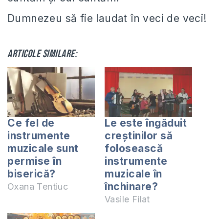
Dumnezeu să fie laudat în veci de veci!
Articole similare:
Ce fel de
Le este îngăduit
instrumente
creștinilor să
muzicale sunt
folosească
permise în
instrumente
biserică?
muzicale în
închinare?
Oxana Tentiuc
Vasile Filat