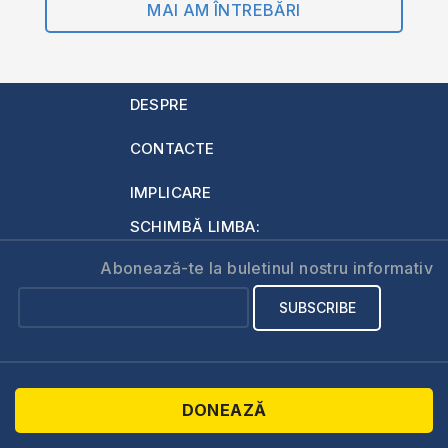
MAI AM ÎNTREBĂRI
DESPRE
CONTACTE
IMPLICARE
SCHIMBĂ LIMBA:
Abonează-te la buletinul nostru informativ
DONEAZĂ