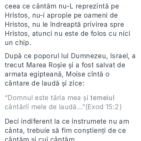
ceea ce cântăm nu-L reprezintă pe
Hristos, nu-i apropie pe oameni de
Hristos, nu le îndreaptă privirea spre
Hristos, atunci nu este de folos cu nici
un chip.
După ce poporul lui Dumnezeu, Israel, a
trecut Marea Roșie și a fost salvat de
armata egipteană, Moise cîntă o
cântare de laudă și zice:
“Domnul este tăria mea și
temeiul
cântării mele de laudă…”(Exod 15:2)
Deci indiferent la ce instrumete nu am
cânta, trebuie să fim conștienți de ce
cântăm și cui cântăm.