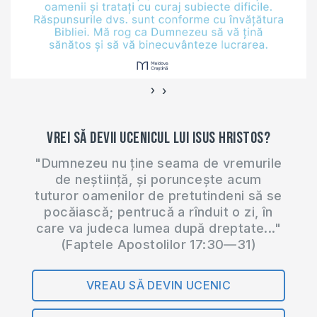
›
‹
Vrei să devii ucenicul lui Isus Hristos?
"Dumnezeu nu ține seama de vremurile
de neștiință, și poruncește acum
tuturor oamenilor de pretutindeni să se
pocăiască; pentrucă a rînduit o zi, în
care va judeca lumea după dreptate..."
(Faptele Apostolilor 17:30—31)
VREAU SĂ DEVIN UCENIC