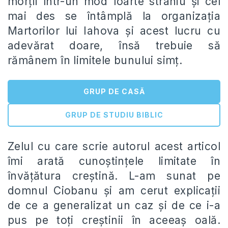
morții într-un mod foarte straniu și cel
mai des se întâmplă la organizația
Martorilor lui Iahova și acest lucru cu
adevărat doare, însă trebuie să
rămânem în limitele bunului simț.
GRUP DE CASĂ
GRUP DE STUDIU BIBLIC
Zelul cu care scrie autorul acest articol
îmi arată cunoștințele limitate în
învățătura creștină. L-am sunat pe
domnul Ciobanu și am cerut explicații
de ce a generalizat un caz și de ce i-a
pus pe toți creștinii în aceeaș oală.