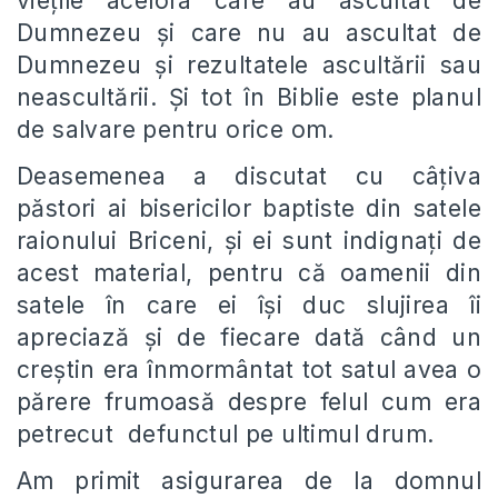
viețile acelora care au ascultat de
Dumnezeu și care nu au ascultat de
Dumnezeu și rezultatele ascultării sau
neascultării. Și tot în Biblie este planul
de salvare pentru orice om.
Deasemenea a discutat cu câțiva
păstori ai bisericilor baptiste din satele
raionului Briceni, și ei sunt indignați de
acest material, pentru că oamenii din
satele în care ei își duc slujirea îi
apreciază și de fiecare dată când un
creștin era înmormântat tot satul avea o
părere frumoasă despre felul cum era
petrecut defunctul pe ultimul drum.
Am primit asigurarea de la domnul