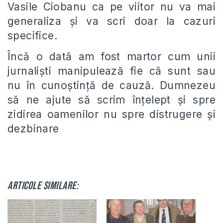
Vasile Ciobanu ca pe viitor nu va mai
generaliza și va scri doar la cazuri
specifice.
Încă o dată am fost martor cum unii
jurnaliști manipulează fie că sunt sau
nu în cunoștință de cauză. Dumnezeu
să ne ajute să scrim înțelept și spre
zidirea oamenilor nu spre distrugere și
dezbinare
Articole similare: