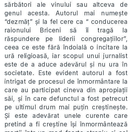
sărbători ale vinului sau altceva de
genul acesta. Autorul mai numește
“dezmăț” și la fel cere ca “ conducerea
raionului Briceni să îi tragă la
răspundere pe liderii congregațiilor”,
ceea ce este fără îndoială o incitare la
ură religioasă, iar scopul unui jurnalist
este de a aduce adevărul și nu ura în
societate. Este evident autorul a fost
intrigat de procesul de înmormântare la
care au participat cineva din apropiații
săi, și în care defunctul a fost petrecut
pe ultimul drum mai puțin creștinește.
Și este adevărat unele curente care
pretind a fi creștine își înmormântează