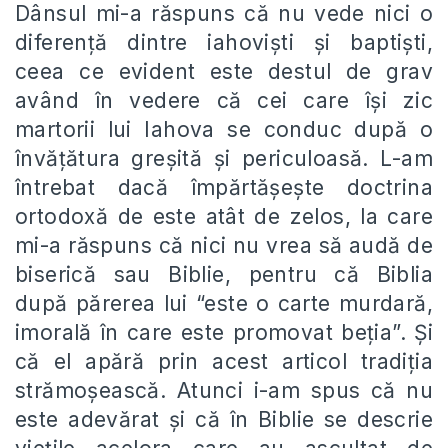
Dânsul mi-a răspuns că nu vede nici o
diferență dintre iahoviști și baptiști,
ceea ce evident este destul de grav
având în vedere că cei care își zic
martorii lui Iahova se conduc după o
învățătura greșită și periculoasă. L-am
întrebat dacă împărtășește doctrina
ortodoxă de este atât de zelos, la care
mi-a răspuns că nici nu vrea să audă de
biserică sau Biblie, pentru că Biblia
după părerea lui “este o carte murdară,
imorală în care este promovat beția”. Și
că el apără prin acest articol tradiția
strămoșească. Atunci i-am spus că nu
este adevărat și că în Biblie se descrie