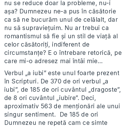
nu se reduce doar la probleme, nu-i
așa? Dumnezeu ne-a pus în căsătorie
ca să ne bucurăm unul de celălalt, dar
nu să supraviețuim. Nu ar trebui ca
romantismul să fie și un stil de viață al
celor căsătoriți, indiferent de
circumstanțe? E o întrebare retorică, pe
care mi-o adresez mai întâi mie…
Verbul „a iubi” este unul foarte prezent
în Scripturi. De 370 de ori verbul „a
iubi”, de 185 de ori cuvântul „dragoste”,
de 8 ori cuvântul „iubire”. Deci,
aproximativ 563 de menţionări ale unui
singur sentiment. De 185 de ori
Dumnezeu ne repetă cam ce simte