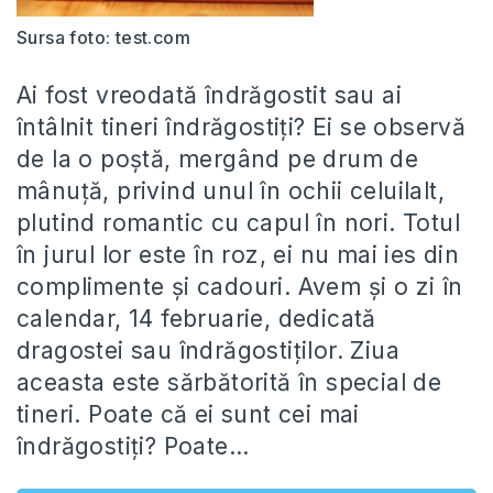
Sursa foto: test.com
Ai fost vreodată îndrăgostit sau ai
întâlnit tineri îndrăgostiți? Ei se observă
de la o poștă, mergând pe drum de
mânuță, privind unul în ochii celuilalt,
plutind romantic cu capul în nori. Totul
în jurul lor este în roz, ei nu mai ies din
complimente și cadouri. Avem și o zi în
calendar, 14 februarie, dedicată
dragostei sau îndrăgostiților. Ziua
aceasta este sărbătorită în special de
tineri. Poate că ei sunt cei mai
îndrăgostiți? Poate…