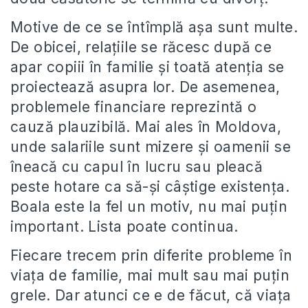
Motive de ce se întîmplă așa sunt multe.
De obicei, relațiile se răcesc după ce
apar copiii în familie și toată atenția se
proiectează asupra lor. De asemenea,
problemele financiare reprezintă o
cauză plauzibilă. Mai ales în Moldova,
unde salariile sunt mizere și oamenii se
îneacă cu capul în lucru sau pleacă
peste hotare ca să-și câștige existența.
Boala este la fel un motiv, nu mai puțin
important. Lista poate continua.
Fiecare trecem prin diferite probleme în
viața de familie, mai mult sau mai puțin
grele. Dar atunci ce e de făcut, că viața