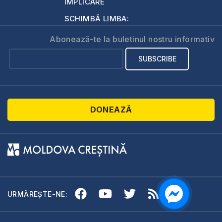
IMPLICARE
SCHIMBĂ LIMBA:
Abonează-te la buletinul nostru informativ
DONEAZĂ
URMĂREȘTE-NE: